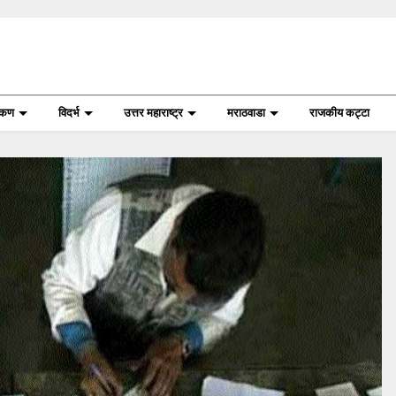
ोकण
विदर्भ
उत्तर महाराष्ट्र
मराठवाडा
राजकीय कट्टा