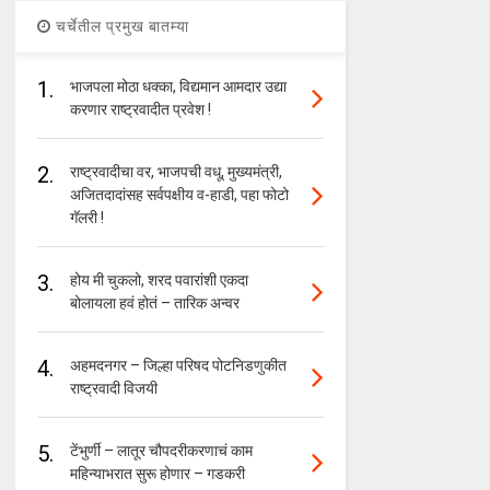
चर्चेतील प्रमुख बातम्या
1.
भाजपला मोठा धक्का, विद्यमान आमदार उद्या
करणार राष्ट्रवादीत प्रवेश !
2.
राष्ट्रवादीचा वर, भाजपची वधू, मुख्यमंत्री,
अजितदादांसह सर्वपक्षीय व-हाडी, पहा फोटो
गॅलरी !
3.
होय मी चुकलो, शरद पवारांशी एकदा
बोलायला हवं होतं – तारिक अन्वर
4.
अहमदनगर – जिल्हा परिषद पोटनिडणुकीत
राष्ट्रवादी विजयी
5.
टेंभुर्णी – लातूर चौपदरीकरणाचं काम
महिन्याभरात सुरू होणार – गडकरी