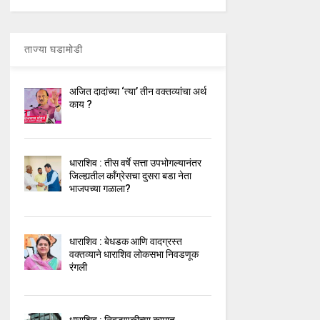
ताज्या घडामोडी
अजित दादांच्या ‘त्या’ तीन वक्तव्यांचा अर्थ
काय ?
धाराशिव : तीस वर्षे सत्ता उपभोगल्यानंतर
जिल्ह्यतील कॉंग्रेसचा दुसरा बडा नेता
भाजपच्या गळाला?
धाराशिव : बेधडक आणि वादग्रस्त
वक्तव्याने धाराशिव लोकसभा निवडणूक
रंगली