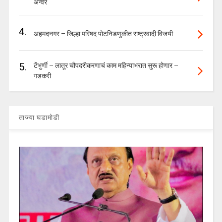
अन्वर
4.
अहमदनगर – जिल्हा परिषद पोटनिडणुकीत राष्ट्रवादी विजयी
5.
टेंभुर्णी – लातूर चौपदरीकरणाचं काम महिन्याभरात सुरू होणार –
गडकरी
ताज्या घडामोडी