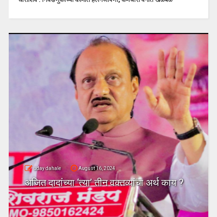
uday dahale
August 16, 2024
अजित दादांच्या ‘त्या’ तीन वक्तव्यांचा अर्थ काय ?