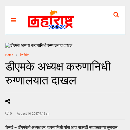
Home
देश विदेश
डीएमके अध्यक्ष करुणानिधी
रुग्णालयात दाखल
0
August 16, 2017 9:43 am
चेन्नई – डीएमकेचे अध्यक्ष एम. करुणानिधी यांना आज सकाळी सव्वासहाच्या सुमारास