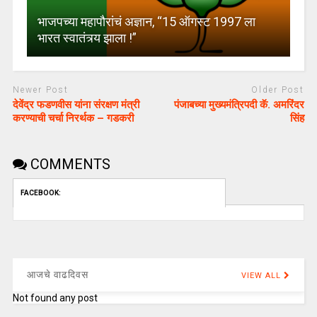
भाजपच्या महापौरांचं अज्ञान, “15 ऑगस्ट 1997 ला
भारत स्वातंत्र्य झाला !”
Newer Post
Older Post
देवेंद्र फडणवीस यांना संरक्षण मंत्री
पंजाबच्या मुख्यमंत्रिपदी कॅ. अमरिंदर
करण्याची चर्चा निरर्थक – गडकरी
सिंह
COMMENTS
FACEBOOK:
आजचे वाढदिवस
VIEW ALL
Not found any post