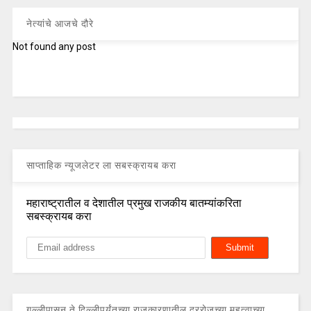
नेत्यांचे आजचे दौरे
Not found any post
साप्ताहिक न्यूजलेटर ला सबस्क्रायब करा
महाराष्ट्रातील व देशातील प्रमुख राजकीय बातम्यांकरिता
सबस्क्रायब करा
गल्लीपासून ते दिल्लीपर्यंतच्या राजकारणातील दररोजच्या महत्वाच्या