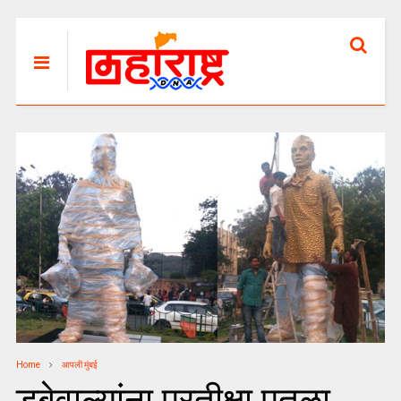
Home
आपली मुंबई
डबेवाल्यांना प्रतीक्षा पुतळा