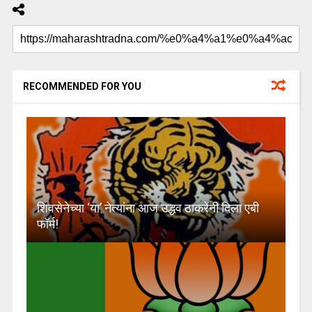
RECOMMENDED FOR YOU
शिवसेनेच्या ‘या’ नेत्यांना आज उद्धव ठाकरेंनी दिला एबी
फॉर्म!