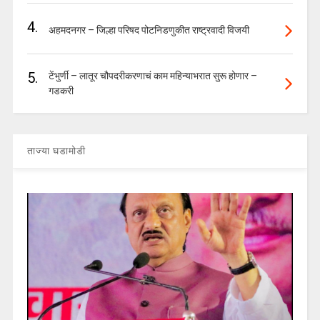
4.
अहमदनगर – जिल्हा परिषद पोटनिडणुकीत राष्ट्रवादी विजयी
5.
टेंभुर्णी – लातूर चौपदरीकरणाचं काम महिन्याभरात सुरू होणार –
गडकरी
ताज्या घडामोडी