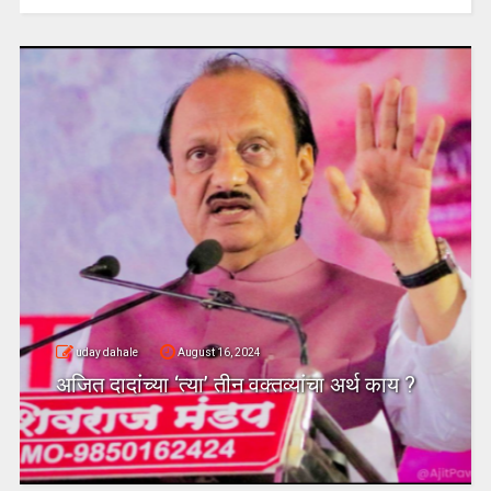
uday dahale
August 16, 2024
अजित दादांच्या ‘त्या’ तीन वक्तव्यांचा अर्थ काय ?