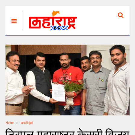
Home
आपली मुंबई
ट्रिपल महाराष्ट्र केसरी विजय