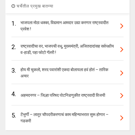
चर्चेतील प्रमुख बातम्या
1.
भाजपला मोठा धक्का, विद्यमान आमदार उद्या करणार राष्ट्रवादीत
प्रवेश !
2.
राष्ट्रवादीचा वर, भाजपची वधू, मुख्यमंत्री, अजितदादांसह सर्वपक्षीय
व-हाडी, पहा फोटो गॅलरी !
3.
होय मी चुकलो, शरद पवारांशी एकदा बोलायला हवं होतं – तारिक
अन्वर
4.
अहमदनगर – जिल्हा परिषद पोटनिडणुकीत राष्ट्रवादी विजयी
5.
टेंभुर्णी – लातूर चौपदरीकरणाचं काम महिन्याभरात सुरू होणार –
गडकरी