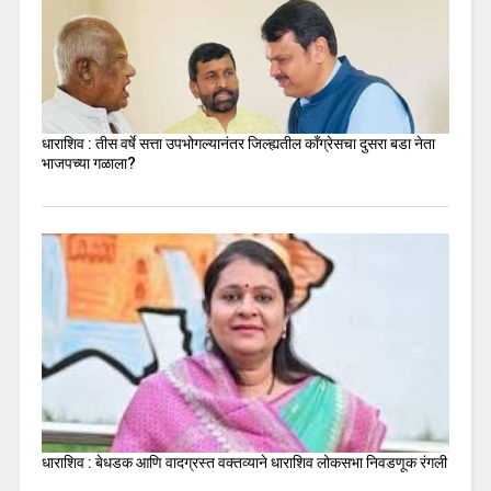
धाराशिव : तीस वर्षे सत्ता उपभोगल्यानंतर जिल्ह्यतील कॉंग्रेसचा दुसरा बडा नेता
भाजपच्या गळाला?
धाराशिव : बेधडक आणि वादग्रस्त वक्तव्याने धाराशिव लोकसभा निवडणूक रंगली