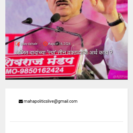
uday dahale
August 16, 2024
अजित दादांच्या ‘त्या’ तीन वक्तव्यांचा अर्थ काय ?
mahapoliticslive@gmail.com