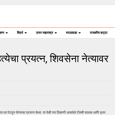
ोकण
विदर्भ
उत्तर महाराष्ट्र
मराठवाडा
राजकीय कट्टा
येचा प्रयत्न, शिवसेना नेत्यावर
वताःला पेटवून घेण्याचा प्रयत्न केला. या वेळी त्या ठिकाणी असलेले टॅक्सी चालक आणि इतर