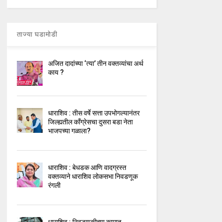
ताज्या घडामोडी
अजित दादांच्या ‘त्या’ तीन वक्तव्यांचा अर्थ
काय ?
धाराशिव : तीस वर्षे सत्ता उपभोगल्यानंतर
जिल्ह्यतील कॉंग्रेसचा दुसरा बडा नेता
भाजपच्या गळाला?
धाराशिव : बेधडक आणि वादग्रस्त
वक्तव्याने धाराशिव लोकसभा निवडणूक
रंगली