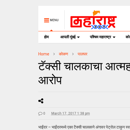
MENU
होम
आपली मुंबई
पश्चिम महाराष्ट्र
क
Home
कोकण
पालघर
टॅक्सी चालकाचा आत्महत्
आरोप
0
March 17, 2017 1:38 pm
भाईंदर – भाईंदरमध्ये एका टैक्सी चालकाने अंगावर पेट्रोल टाकुन स्