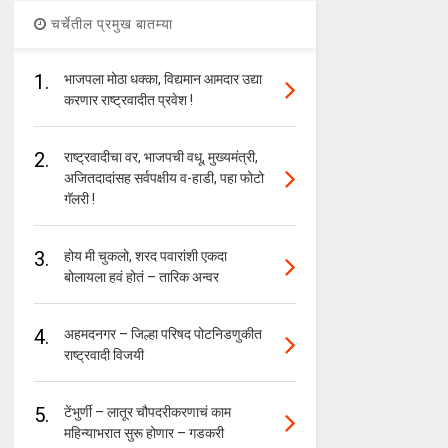
चर्चेतील प्रमुख बातम्या
1.
भाजपला मोठा धक्का, विद्यमान आमदार उद्या
करणार राष्ट्रवादीत प्रवेश !
2.
राष्ट्रवादीचा वर, भाजपची वधू, मुख्यमंत्री,
अजितदादांसह सर्वपक्षीय व-हाडी, पहा फोटो
गॅलरी !
3.
होय मी चुकलो, शरद पवारांशी एकदा
बोलायला हवं होतं – तारिक अन्वर
4.
अहमदनगर – जिल्हा परिषद पोटनिडणुकीत
राष्ट्रवादी विजयी
5.
टेंभुर्णी – लातूर चौपदरीकरणाचं काम
महिन्याभरात सुरू होणार – गडकरी