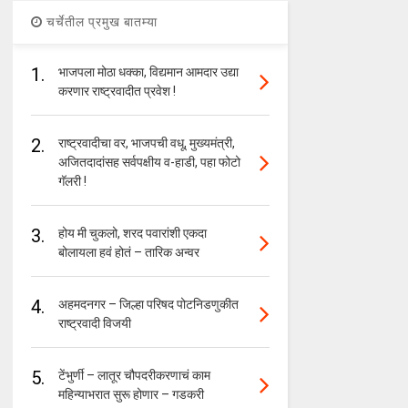
चर्चेतील प्रमुख बातम्या
1.
भाजपला मोठा धक्का, विद्यमान आमदार उद्या
करणार राष्ट्रवादीत प्रवेश !
2.
राष्ट्रवादीचा वर, भाजपची वधू, मुख्यमंत्री,
अजितदादांसह सर्वपक्षीय व-हाडी, पहा फोटो
गॅलरी !
3.
होय मी चुकलो, शरद पवारांशी एकदा
बोलायला हवं होतं – तारिक अन्वर
4.
अहमदनगर – जिल्हा परिषद पोटनिडणुकीत
राष्ट्रवादी विजयी
5.
टेंभुर्णी – लातूर चौपदरीकरणाचं काम
महिन्याभरात सुरू होणार – गडकरी