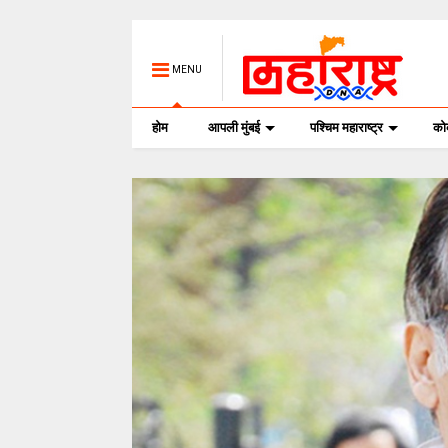
MENU
होम
आपली मुंबई
पश्चिम महाराष्ट्र
क