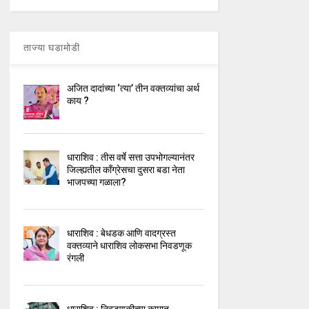
ताज्या घडामोडी
अजित दादांच्या ‘त्या’ तीन वक्तव्यांचा अर्थ
काय ?
धाराशिव : तीस वर्षे सत्ता उपभोगल्यानंतर
जिल्ह्यतील कॉंग्रेसचा दुसरा बडा नेता
भाजपच्या गळाला?
धाराशिव : बेधडक आणि वादग्रस्त
वक्तव्याने धाराशिव लोकसभा निवडणूक
रंगली