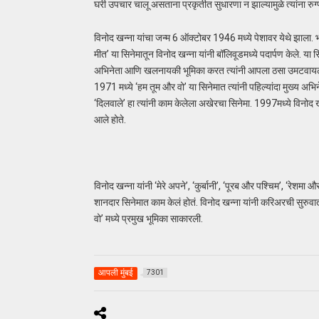
घरी उपचार चालू असताना प्रकृतीत सुधारणा न झाल्यामुळे त्यांना रु
विनोद खन्ना यांचा जन्म 6 ऑक्टोबर 1946 मध्ये पेशावर येथे झाला. भ
मीत’ या सिनेमातून विनोद खन्ना यांनी बॉलिवूडमध्ये पदार्पण केले. 
अभिनेता आणि खलनायकी भूमिका करत त्यांनी आपला ठसा उमटवायला
1971 मध्ये ‘हम तूम और वो’ या सिनेमात त्यांनी पहिल्यांदा मुख्य अभि
‘दिलवाले’ हा त्यांनी काम केलेला अखेरचा सिनेमा. 1997मध्ये विनोद
आले होते.
विनोद खन्ना यांनी ‘मेरे अपने’, ‘कुर्बानी’, ‘पूरब और पश्चिम’, ‘रेशमा
शानदार सिनेमात काम केलं होतं. विनोद खन्ना यांनी करिअरची सुरुवात 
वो’ मध्ये प्रमुख भूमिका साकारली.
आपली मुंबई
7301