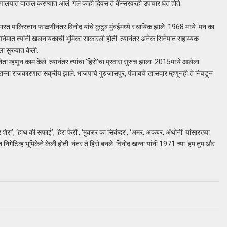
ग्णालयात दाखल करण्यात आलं. गेले काही दिवस ते कॅन्सरवरही उपचार घेत होते.
ारत पाकिस्तान फाळणीनंतर विनोद यांचे कुटुंब मुंबईमध्ये स्थायिक झाले. 1968 मध्ये ‘मन का
या सिनेमात त्यांनी खलनायकाची भूमिका साकारली होती. त्यानंतर अनेक सिनेमात सहाय्यक
 सुरुवात केली.
नेता म्हणून काम केले. त्यानंतर त्यांचा ‘हिरो’चा प्रवास सुरुच झाला. 2015मध्ये आलेला
 खन्ना राजकारणात सक्रीय झाले. भाजपाचे गुरुजासपुर, पंजाबचे खासदार म्हणूनही ते निवडून
 और शेरा’, ‘हाथ की सफाई’, ‘हेरा फेरी’, ‘मुकद्दर का सिकंदर’, ‘अमर, अकबर, अँथोनी’ यांसारख्या
निगेटिव्ह भूमिकेने केली होती. नंतर ते हिरो बनले. विनोद खन्ना यांनी 1971 च्या ‘हम तुम और