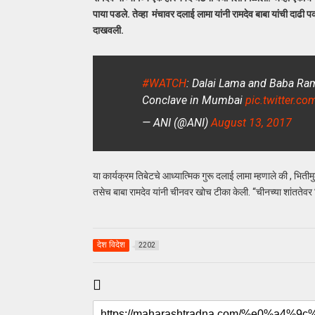
पाया पडले. तेव्हा मंचावर दलाई लामा यांनी रामदेव बाबा यांची दाढी 
दाखवली.
#WATCH
: Dalai Lama and Baba Ra
Conclave in Mumbai
pic.twitter.
— ANI (@ANI)
August 13, 2017
या कार्यक्रम तिबेटचे आध्यात्मिक गुरू दलाई लामा म्हणाले की , भितीम
तसेच बाबा रामदेव यांनी चीनवर खोच टीका केली. “चीनच्या शांततेवर 
देश विदेश
2202