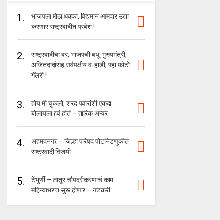
1.
भाजपला मोठा धक्का, विद्यमान आमदार उद्या
करणार राष्ट्रवादीत प्रवेश !
2.
राष्ट्रवादीचा वर, भाजपची वधू, मुख्यमंत्री,
अजितदादांसह सर्वपक्षीय व-हाडी, पहा फोटो
गॅलरी !
3.
होय मी चुकलो, शरद पवारांशी एकदा
बोलायला हवं होतं – तारिक अन्वर
4.
अहमदनगर – जिल्हा परिषद पोटनिडणुकीत
राष्ट्रवादी विजयी
5.
टेंभुर्णी – लातूर चौपदरीकरणाचं काम
महिन्याभरात सुरू होणार – गडकरी