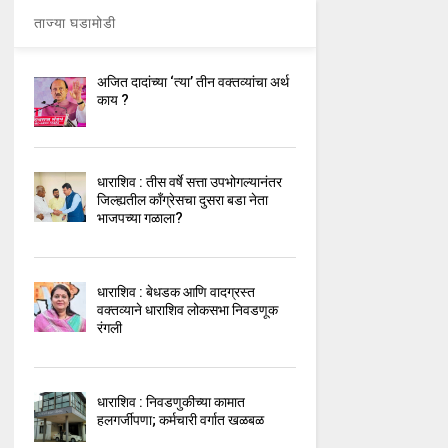
ताज्या घडामोडी
अजित दादांच्या ‘त्या’ तीन वक्तव्यांचा अर्थ
काय ?
धाराशिव : तीस वर्षे सत्ता उपभोगल्यानंतर
जिल्ह्यतील कॉंग्रेसचा दुसरा बडा नेता
भाजपच्या गळाला?
धाराशिव : बेधडक आणि वादग्रस्त
वक्तव्याने धाराशिव लोकसभा निवडणूक
रंगली
धाराशिव : निवडणुकीच्या कामात
हलगर्जीपणा; कर्मचारी वर्गात खळबळ