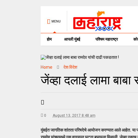
MENU
होम
आपली मुंबई
पश्चिम महाराष्ट्र
क
Home
देश विदेश
जेंव्हा दलाई लामा बाबा
0
August 13, 2017 8:48 am
मुंबईत जागतिक शांतता परिषदेचे आयोजन करण्यात आले आहेत. या परिष
रामदेव यांच्यामध्ये एक हास्यपद घटना बघायला मिळाली. जेव्हा एकाच म