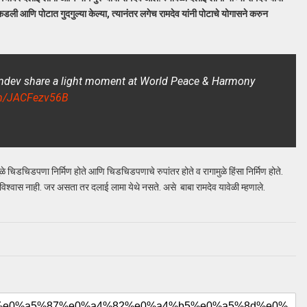
पकडली आणि पोटात गुदगुल्या केल्या, त्यानंतर लगेच रामदेव यांनी पोटाचे योगासने करुन
mdev share a light moment at World Peace & Harmony
com/JACFezv56B
ुळे चिडचिडपणा निर्मिण होते आणि चिडचिडपणाचे रुपांतर होते व रागामुळे हिंसा निर्मिण होते.
विश्वास नाही. जर असता तर दलाई लामा येथे नसते. असे बाबा रामदेव यावेळी म्हणाले.