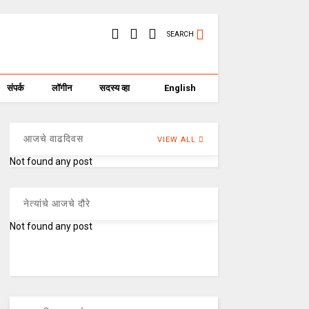
SEARCH
संपर्क
लॉगीन
सदस्य व्हा
English
आजचे वाढदिवस
VIEW ALL
Not found any post
नेत्यांचे आजचे दौरे
Not found any post