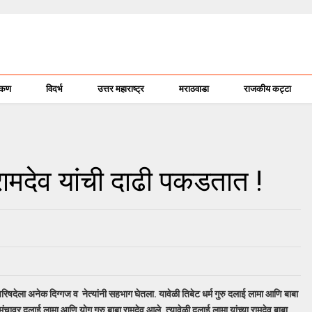
ोकण
विदर्भ
उत्तर महाराष्ट्र
मराठवाडा
राजकीय कट्टा
 रामदेव यांची दाढी पकडतात !
देला अनेक दिग्गज व नेत्यांनी सहभाग घेतला. यावेळी तिबेट धर्म गुरु दलाई लामा आणि बाबा
ंचावर दलाई लामा आणि योग गुरु बाबा रामदेव आले. त्यावेळी दलाई लामा यांच्या रामदेव बाबा