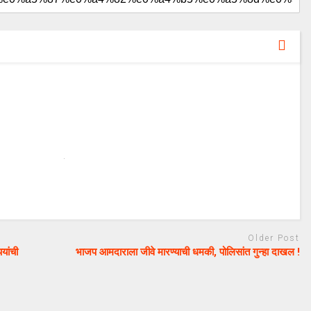
Older Post
यांची
भाजप आमदाराला जीवे मारण्याची धमकी, पोलिसांत गुन्हा दाखल !