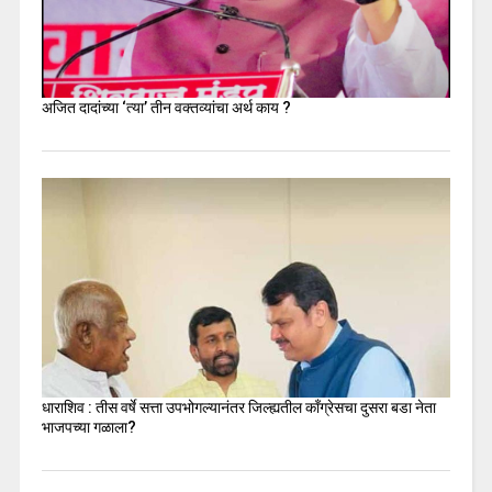
अजित दादांच्या ‘त्या’ तीन वक्तव्यांचा अर्थ काय ?
धाराशिव : तीस वर्षे सत्ता उपभोगल्यानंतर जिल्ह्यतील कॉंग्रेसचा दुसरा बडा नेता
भाजपच्या गळाला?