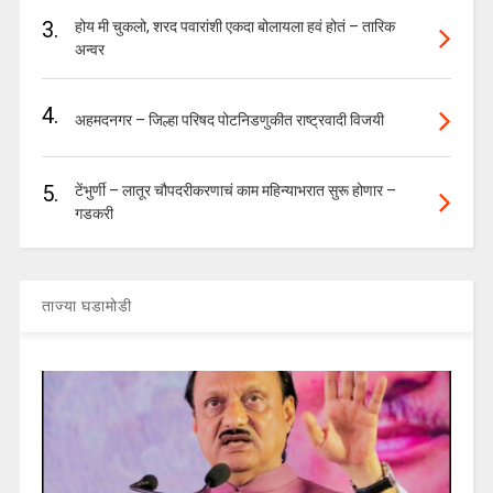
3.
होय मी चुकलो, शरद पवारांशी एकदा बोलायला हवं होतं – तारिक
अन्वर
4.
अहमदनगर – जिल्हा परिषद पोटनिडणुकीत राष्ट्रवादी विजयी
5.
टेंभुर्णी – लातूर चौपदरीकरणाचं काम महिन्याभरात सुरू होणार –
गडकरी
ताज्या घडामोडी