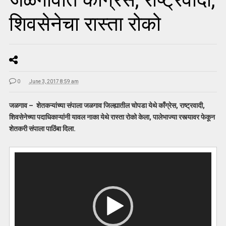
शिवसेनेचा रास्ता रोको
0
June 3, 2017 8:59 am
जळगाव – शेतकऱ्यांच्या संपाला जळगाव जिल्ह्यातील चोपडा येथे काँग्रेस, राष्ट्रवादी,
शिवसेनेच्या पदाधिकाऱ्यांनी यावल नाका येथे रास्ता रोको केला, पालेभाज्या रस्त्यावर फेकून
शेतकरी संपाला पाठिंबा दिला.
V
i
d
e
o
P
l