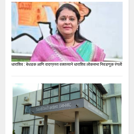
धाराशिव : बेधडक आणि वादग्रस्त वक्तव्याने धाराशिव लोकसभा निवडणूक रंगली