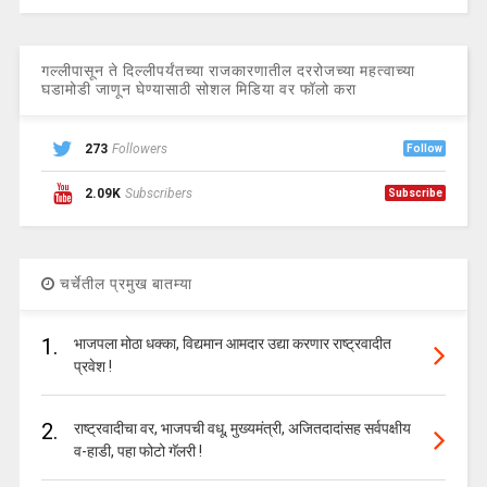
गल्लीपासून ते दिल्लीपर्यंतच्या राजकारणातील दररोजच्या महत्वाच्या
घडामोडी जाणून घेण्यासाठी सोशल मिडिया वर फॉलो करा
273
Followers
Follow
2.09K
Subscribers
Subscribe
चर्चेतील प्रमुख बातम्या
1.
भाजपला मोठा धक्का, विद्यमान आमदार उद्या करणार राष्ट्रवादीत
प्रवेश !
2.
राष्ट्रवादीचा वर, भाजपची वधू, मुख्यमंत्री, अजितदादांसह सर्वपक्षीय
व-हाडी, पहा फोटो गॅलरी !