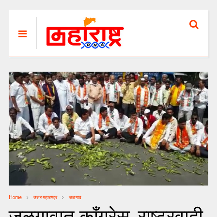
Home
उत्तर महाराष्ट्र
जळगाव
जळगावात काँग्रेस, राष्ट्रवादी,