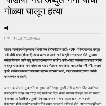
गोळ्या घालून हत्या
0
April 24, 2017 10:20 am
दक्षिण काश्मीरमध्ये पुलवामा येथे पीपल्स डेमोक्रेटिक पार्टी (PDP) चे जिल्हाध्यक्ष अब्दुल
गनी यांची आज (सोमवारी) हत्या करण्यात आली. गनी हे श्रीनगरला जात होते. पुलवामा
मधील पिंगलान आणि पाहू या गावांदरम्यानच्या मार्गावर आले असता त्यांच्यावर दहशतवाद्यांनी
सशत्र हल्ला केला. गनी यांच्या ताफ्यावर गोळ्यांचा मारा केला. या घटनेत गनी गंभीर जखमी
झाले. त्यांना तत्काळ रुगणालयात दाखल करण्यात आले, मात्र उपचारादरम्यान त्यांची
प्राणज्योत मालवली.
आज सकाळीच जम्मू-काश्मीरच्या मुख्यमंत्री मेहबूबा मुफ्ती यांनी काश्मीरमधील संघर्षाच्या
पार्श्वभूमीवर पंतप्रधान नरेंद्र मोदी यांची भेट घेवून चर्चेने समस्या सोडवून असे मत व्यक्त
केले होते. या बैठकीनंतर मुफ्ती यांनी पत्रकारांशी संवाद साधला होता. त्यात त्यांनी
पंतप्रधान मोदी काश्मीर प्रश्नी चर्चेला तयार असल्याचे सांगितले होते. त्यानंतर काहीवेळाने