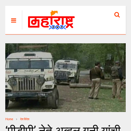
Home
देश विदेश
‘पीडीपी’ नेते अब्दुल गनी यांची