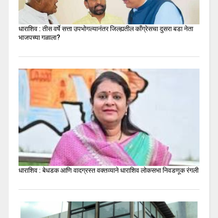
धाराशिव : तीस वर्षे सत्ता उपभोगल्यानंतर जिल्ह्यतील कॉंग्रेसचा दुसरा बडा नेता
भाजपच्या गळाला?
धाराशिव : बेधडक आणि वादग्रस्त वक्तव्याने धाराशिव लोकसभा निवडणूक रंगली