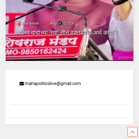
uday dahale
August 16, 2024
अजित दादांच्या ‘त्या’ तीन वक्तव्यांचा अर्थ काय ?
mahapoliticslive@gmail.com