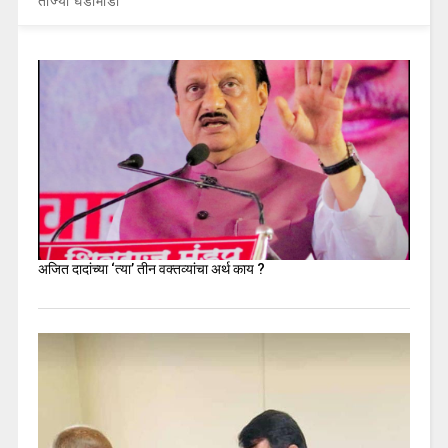
ताज्या घडामोडी
अजित दादांच्या ‘त्या’ तीन वक्तव्यांचा अर्थ काय ?