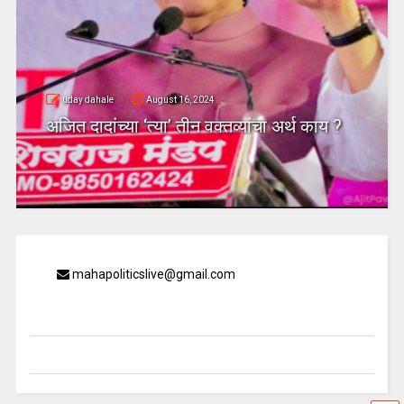
uday dahale
August 16, 2024
अजित दादांच्या ‘त्या’ तीन वक्तव्यांचा अर्थ काय ?
mahapoliticslive@gmail.com