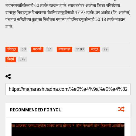
महानगरपालिकेसाठी 60 टक्के मतदान झाले. त्याचबरोबर अकोला जिल्हा परिषदेच्या
दानापूर निवडणूक विभागाच्या पोटनिवडणुकीसाठी 47.97 टक्के; तर अकोट (जि. अकोला)
पंचायत समितीच्या कुटासा निर्वाचक गणाच्या पोटनिवडणुकीसाठी 50.18 टक्के मतदान
झाले.
चंद्रपूर
परभणी
मराठवाडा
लातूर
50
67
1100
92
विदर्भ
575
RECOMMENDED FOR YOU