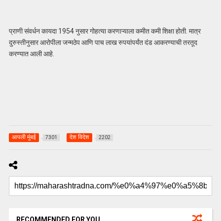
प्राणी संवर्धन कायदा 1954 नुसार गोहत्या करणाऱ्याला कमीत कमी शिक्षा होती. मात्र
दुरुस्तीनुसार आरोपीला जन्मठेप आणि पाच लाख रुपयांपर्यंत दंड आकरण्याची तरतूद
करण्यात आली आहे.
आपली मुंबई
देश विदेश
7301
2202
RECOMMENDED FOR YOU