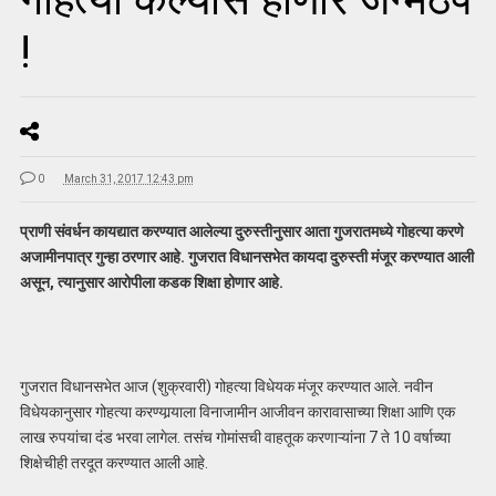
!
0
March 31, 2017 12:43 pm
प्राणी संवर्धन कायद्यात करण्यात आलेल्या दुरुस्तीनुसार आता गुजरातमध्ये गोहत्या करणे
अजामीनपात्र गुन्हा ठरणार आहे. गुजरात विधानसभेत कायदा दुरुस्ती मंजूर करण्यात आली
असून, त्यानुसार आरोपीला कडक शिक्षा होणार आहे.
गुजरात विधानसभेत आज (शुक्रवारी) गोहत्‍या विधेयक मंजूर करण्‍यात आले. नवीन
विधेयकानुसार गोहत्‍या करण्‍यार्‍याला विनाजामीन आजीवन कारावासाच्‍या शिक्षा आणि एक
लाख रुपयांचा दंड भरवा लागेल. तसंच गोमांसची वाहतूक करणाऱ्यांना 7 ते 10 वर्षाच्या
शिक्षेचीही तरदूत करण्यात आली आहे.