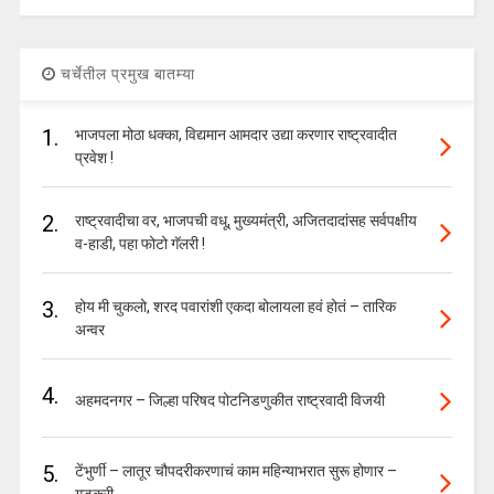
चर्चेतील प्रमुख बातम्या
1.
भाजपला मोठा धक्का, विद्यमान आमदार उद्या करणार राष्ट्रवादीत
प्रवेश !
2.
राष्ट्रवादीचा वर, भाजपची वधू, मुख्यमंत्री, अजितदादांसह सर्वपक्षीय
व-हाडी, पहा फोटो गॅलरी !
3.
होय मी चुकलो, शरद पवारांशी एकदा बोलायला हवं होतं – तारिक
अन्वर
4.
अहमदनगर – जिल्हा परिषद पोटनिडणुकीत राष्ट्रवादी विजयी
5.
टेंभुर्णी – लातूर चौपदरीकरणाचं काम महिन्याभरात सुरू होणार –
गडकरी