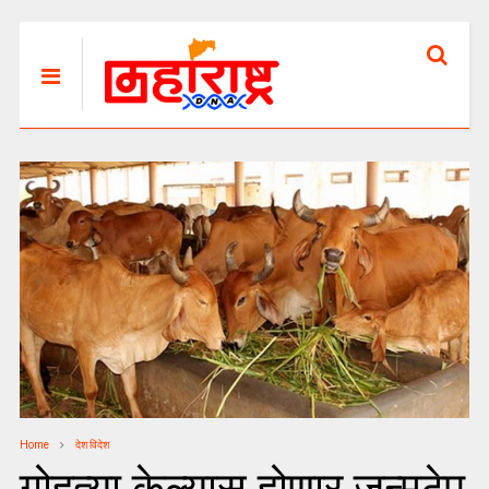
Home
देश विदेश
गोहत्या केल्यास होणार जन्मठेप