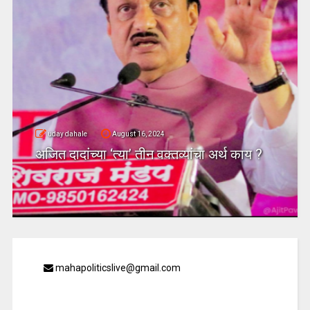
uday dahale
August 16, 2024
अजित दादांच्या ‘त्या’ तीन वक्तव्यांचा अर्थ काय ?
mahapoliticslive@gmail.com