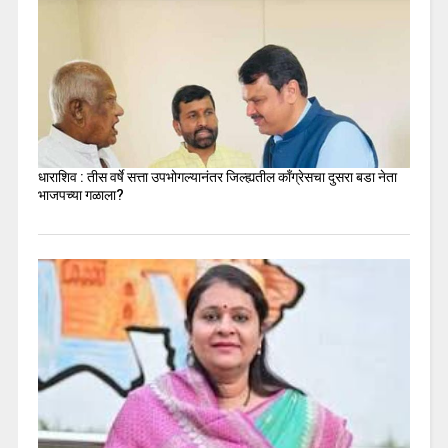
धाराशिव : तीस वर्षे सत्ता उपभोगल्यानंतर जिल्ह्यतील कॉंग्रेसचा दुसरा बडा नेता
भाजपच्या गळाला?