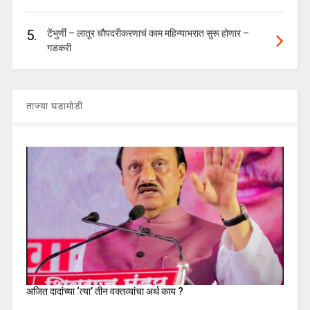
5.
टेंभुर्णी – लातूर चौपदरीकरणाचं काम महिन्याभरात सुरू होणार –
गडकरी
ताज्या घडामोडी
अजित दादांच्या ‘त्या’ तीन वक्तव्यांचा अर्थ काय ?