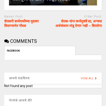
Newer Post
Older Post
शेतकरी कर्जमाफीच्या मुद्यावर
शेतक-यांना कर्जमुक्ती द्या, अन्यथा
विधानसभेत गोंधळ
अर्थसंकल्प मांडू देणार नाही – शिवसेना
COMMENTS
FACEBOOK:
आजचे वाढदिवस
VIEW ALL
Not found any post
नेत्यांचे आजचे दौरे