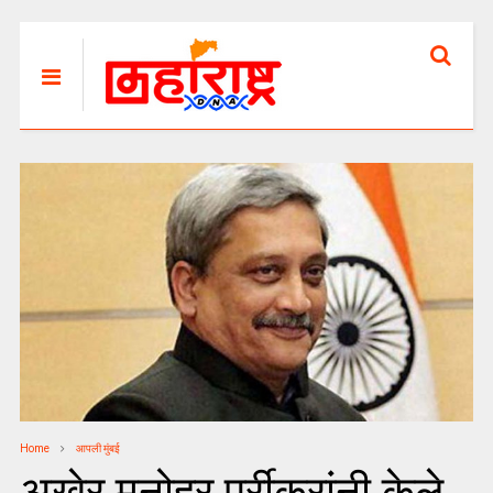
Home
आपली मुंबई
अखेर मनोहर पर्रीकरांनी केले