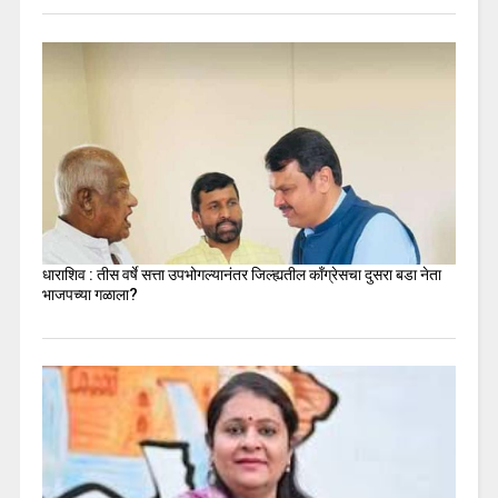
धाराशिव : तीस वर्षे सत्ता उपभोगल्यानंतर जिल्ह्यतील कॉंग्रेसचा दुसरा बडा नेता
भाजपच्या गळाला?