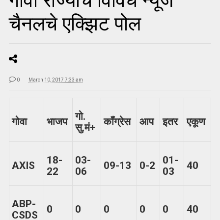
गोवा राज्याचे विविध न्यूज
चैनलचे एक्झिट पोल
0
March 10, 2017 7:33 am
गो.
गोवा
भाजप
कॉंग्रेस
आप
इतर
एकूण
सु.मं+
18-
03-
01-
AXIS
09-13
0-2
40
22
06
03
ABP-
0
0
0
0
0
40
CSDS