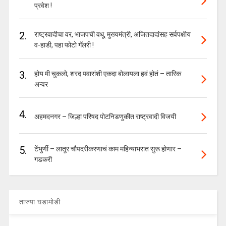
प्रवेश !
2.
राष्ट्रवादीचा वर, भाजपची वधू, मुख्यमंत्री, अजितदादांसह सर्वपक्षीय
व-हाडी, पहा फोटो गॅलरी !
3.
होय मी चुकलो, शरद पवारांशी एकदा बोलायला हवं होतं – तारिक
अन्वर
4.
अहमदनगर – जिल्हा परिषद पोटनिडणुकीत राष्ट्रवादी विजयी
5.
टेंभुर्णी – लातूर चौपदरीकरणाचं काम महिन्याभरात सुरू होणार –
गडकरी
ताज्या घडामोडी