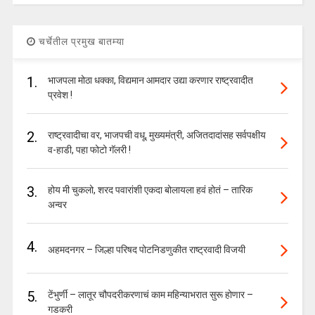
चर्चेतील प्रमुख बातम्या
1.
भाजपला मोठा धक्का, विद्यमान आमदार उद्या करणार राष्ट्रवादीत
प्रवेश !
2.
राष्ट्रवादीचा वर, भाजपची वधू, मुख्यमंत्री, अजितदादांसह सर्वपक्षीय
व-हाडी, पहा फोटो गॅलरी !
3.
होय मी चुकलो, शरद पवारांशी एकदा बोलायला हवं होतं – तारिक
अन्वर
4.
अहमदनगर – जिल्हा परिषद पोटनिडणुकीत राष्ट्रवादी विजयी
5.
टेंभुर्णी – लातूर चौपदरीकरणाचं काम महिन्याभरात सुरू होणार –
गडकरी