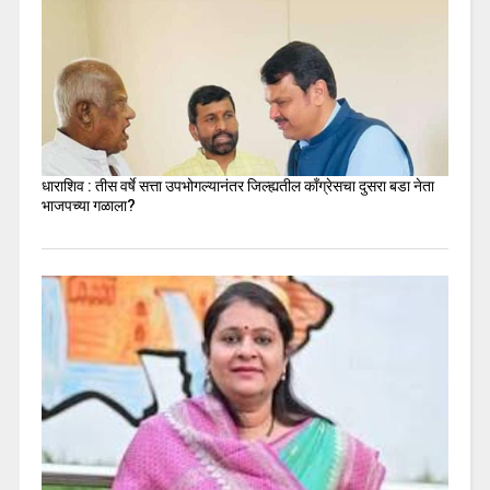
धाराशिव : तीस वर्षे सत्ता उपभोगल्यानंतर जिल्ह्यतील कॉंग्रेसचा दुसरा बडा नेता
भाजपच्या गळाला?