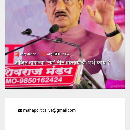
uday dahale
August 16, 2024
अजित दादांच्या ‘त्या’ तीन वक्तव्यांचा अर्थ काय ?
mahapoliticslive@gmail.com