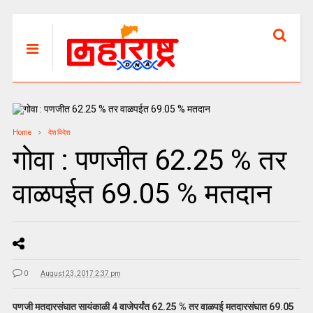
Home
देश विदेश
गोवा : पणजीत 62.25 % तर
वाळपईत 69.05 % मतदान
0
August 23, 2017 2:37 pm
पणजी मतदारसंघात सायंकाळी 4 वाजेपर्यंत 62.25 % तर वाळपई मतदारसंघात 69.05