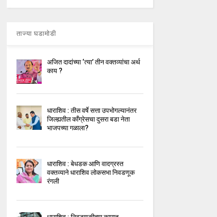
ताज्या घडामोडी
अजित दादांच्या ‘त्या’ तीन वक्तव्यांचा अर्थ
काय ?
धाराशिव : तीस वर्षे सत्ता उपभोगल्यानंतर
जिल्ह्यतील कॉंग्रेसचा दुसरा बडा नेता
भाजपच्या गळाला?
धाराशिव : बेधडक आणि वादग्रस्त
वक्तव्याने धाराशिव लोकसभा निवडणूक
रंगली