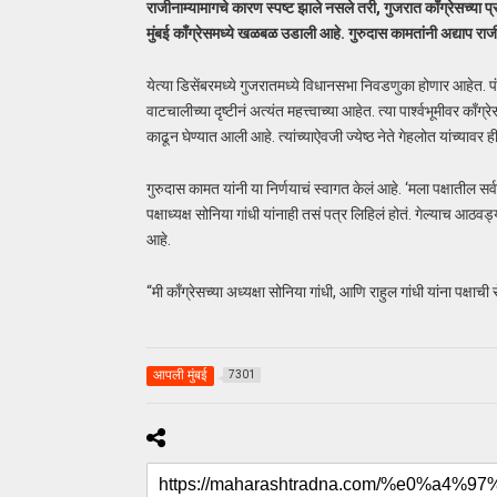
राजीनाम्यामागचे कारण स्पष्ट झाले नसले तरी, गुजरात काँग्रेसच्या प्र
मुंबई काँग्रेसमध्ये खळबळ उडाली आहे. गुरुदास कामतांनी अद्याप राजी
येत्या डिसेंबरमध्ये गुजरातमध्ये विधानसभा निवडणुका होणार आहेत. 
वाटचालीच्या दृष्टीनं अत्यंत महत्त्वाच्या आहेत. त्या पार्श्वभूमीवर क
काढून घेण्यात आली आहे. त्यांच्याऐवजी ज्येष्ठ नेते गेहलोत यांच्यावर
गुरुदास कामत यांनी या निर्णयाचं स्वागत केलं आहे. ‘मला पक्षातील सर्व
पक्षाध्यक्ष सोनिया गांधी यांनाही तसं पत्र लिहिलं होतं. गेल्याच आठवड्
आहे.
“मी काँग्रेसच्या अध्यक्षा सोनिया गांधी, आणि राहुल गांधी यांना पक्षा
आपली मुंबई
7301