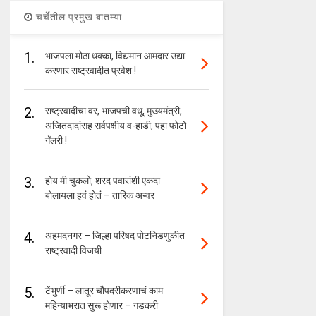
चर्चेतील प्रमुख बातम्या
1.
भाजपला मोठा धक्का, विद्यमान आमदार उद्या
करणार राष्ट्रवादीत प्रवेश !
2.
राष्ट्रवादीचा वर, भाजपची वधू, मुख्यमंत्री,
अजितदादांसह सर्वपक्षीय व-हाडी, पहा फोटो
गॅलरी !
3.
होय मी चुकलो, शरद पवारांशी एकदा
बोलायला हवं होतं – तारिक अन्वर
4.
अहमदनगर – जिल्हा परिषद पोटनिडणुकीत
राष्ट्रवादी विजयी
5.
टेंभुर्णी – लातूर चौपदरीकरणाचं काम
महिन्याभरात सुरू होणार – गडकरी