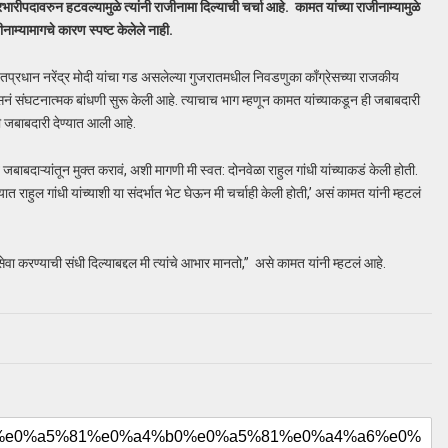
भारीपदावरुन हटवल्यामुळे त्यांनी राजीनामा दिल्याची चर्चा आहे. कामत यांच्या राजीनाम्यामुळे
नाम्यामागचे कारण स्पष्ट केलेले नाही.
पंतप्रधान नरेंद्र मोदी यांचा गड असलेल्या गुजरातमधील निवडणुका काँग्रेसच्या राजकीय
ाँग्रेसनं संघटनात्मक बांधणी सुरू केली आहे. त्याचाच भाग म्हणून कामत यांच्याकडून ही जबाबदारी
 ही जबाबदारी देण्यात आली आहे.
 जबाबदाऱ्यांतून मुक्त करावं, अशी मागणी मी स्वत: दोनवेळा राहुल गांधी यांच्याकडं केली होती.
यात राहुल गांधी यांच्याशी या संदर्भात भेट घेऊन मी चर्चाही केली होती,’ असं कामत यांनी म्हटलं
ची सेवा करण्याची संधी दिल्याबद्दल मी त्यांचे आभार मानतो,” असे कामत यांनी म्हटलं आहे.