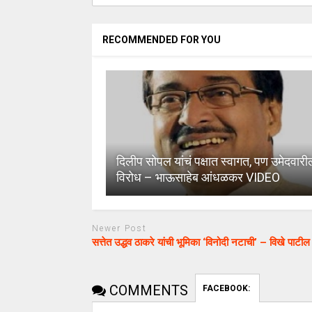
RECOMMENDED FOR YOU
दिलीप सोपल यांचं पक्षात स्वागत, पण उमेदवारी
विरोध – भाऊसाहेब आंधळकर VIDEO
Newer Post
सत्तेत उद्धव ठाकरे यांची भूमिका ‘विनोदी नटाची’ – विखे पाटील
COMMENTS
FACEBOOK: