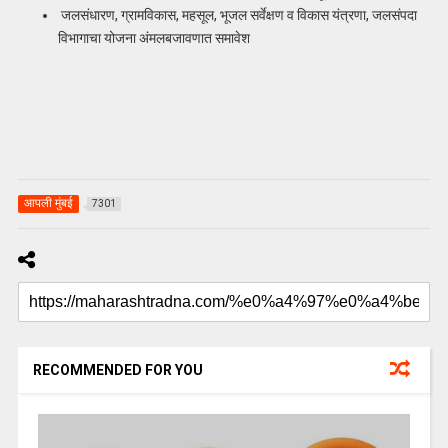
जलसंधारण, ग्रामविकास, महसूल, भूजल सर्वेक्षण व विकास यंत्रणा, जलसंपदा
विभागाचा योजना अंमलबजावणात समावेश
आपली मुंबई
7301
RECOMMENDED FOR YOU