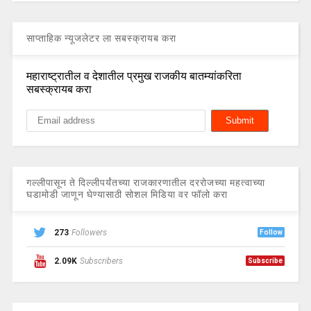
साप्ताहिक न्यूजलेटर ला सबस्क्रायब करा
महाराष्ट्रातील व देशातील प्रमुख राजकीय बातम्यांकरिता
सबस्क्रायब करा
गल्लीपासून ते दिल्लीपर्यंतच्या राजकारणातील दररोजच्या महत्वाच्या
घडामोडी जाणून घेण्यासाठी सोशल मिडिया वर फॉलो करा
273
Followers
Follow
2.09K
Subscribers
Subscribe