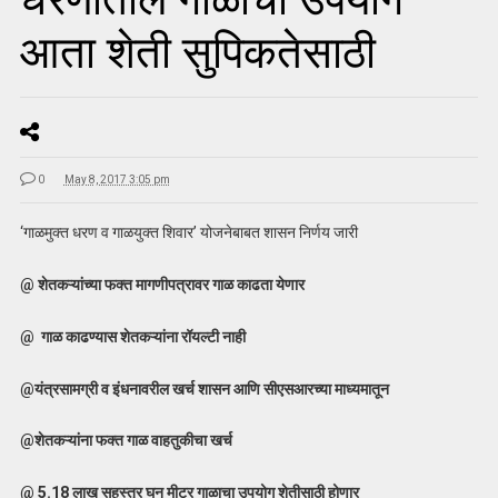
आता शेती सुपिकतेसाठी
0
May 8, 2017 3:05 pm
‘गाळमुक्त धरण व गाळयुक्त शिवार’ योजनेबाबत शासन निर्णय जारी
@ शेतकऱ्यांच्या फक्त मागणीपत्रावर गाळ काढता येणार
@ गाळ काढण्यास शेतकऱ्यांना रॉयल्टी नाही
@यंत्रसामग्री व इंधनावरील खर्च शासन आणि सीएसआरच्या माध्यमातून
@शेतकऱ्यांना फक्त गाळ वाहतुकीचा खर्च
@ 5.18 लाख सहस्त्र घन मीटर गाळाचा उपयोग शेतीसाठी होणार