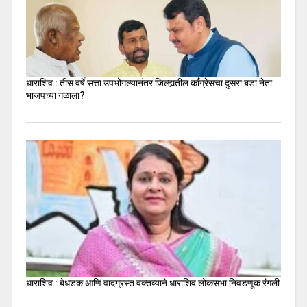
धाराशिव : तीस वर्षे सत्ता उपभोगल्यानंतर जिल्ह्यतील कॉंग्रेसचा दुसरा बडा नेता
भाजपच्या गळाला?
धाराशिव : बेधडक आणि वादग्रस्त वक्तव्याने धाराशिव लोकसभा निवडणूक रंगली