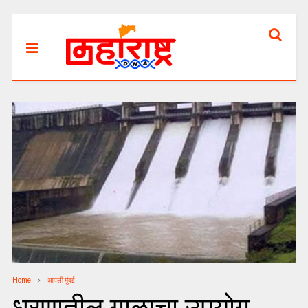
Home
आपली मुंबई
धरणातील गाळाचा उपयोग