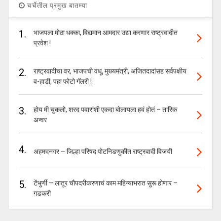
चर्चेतील प्रमुख बातम्या
1.
भाजपला मोठा धक्का, विद्यमान आमदार उद्या करणार राष्ट्रवादीत
प्रवेश !
2.
राष्ट्रवादीचा वर, भाजपची वधू, मुख्यमंत्री, अजितदादांसह सर्वपक्षीय
व-हाडी, पहा फोटो गॅलरी !
3.
होय मी चुकलो, शरद पवारांशी एकदा बोलायला हवं होतं – तारिक
अन्वर
4.
अहमदनगर – जिल्हा परिषद पोटनिडणुकीत राष्ट्रवादी विजयी
5.
टेंभुर्णी – लातूर चौपदरीकरणाचं काम महिन्याभरात सुरू होणार –
गडकरी