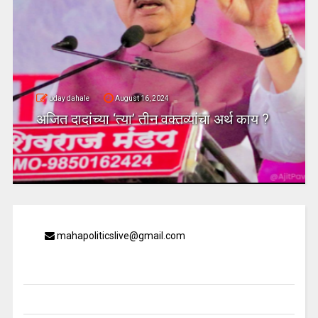
uday dahale
August 16, 2024
अजित दादांच्या ‘त्या’ तीन वक्तव्यांचा अर्थ काय ?
mahapoliticslive@gmail.com