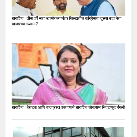
धाराशिव : तीस वर्षे सत्ता उपभोगल्यानंतर जिल्ह्यतील कॉंग्रेसचा दुसरा बडा नेता
भाजपच्या गळाला?
धाराशिव : बेधडक आणि वादग्रस्त वक्तव्याने धाराशिव लोकसभा निवडणूक रंगली