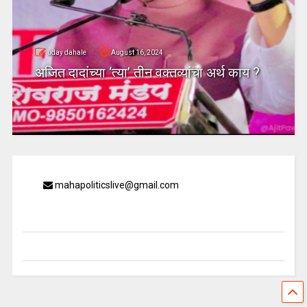
uday dahale
August 16, 2024
अजित दादांच्या ‘त्या’ तीन वक्तव्यांचा अर्थ काय ?
mahapoliticslive@gmail.com