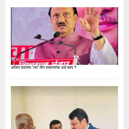
अजित दादांच्या ‘त्या’ तीन वक्तव्यांचा अर्थ काय ?