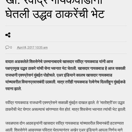
घेतली उद्धव ठाकरेंची भेट
0
April 8, 2017 10:35 am
वादात अडकलेले शिवसेनेचे उस्मानाबादचे खासदार रवींद्र गायकवाड यांनी आज
पक्षप्रमुख उद्धव ठाकरे यांची सेना भवनात भेट घेतली. खासदार गायकवाड हे आज सकाळी
राजधानी एक्स्प्रेसनं मुंबईत पोहोचले. एअर इंडियाने कालच खासदार गायकवाड
यांच्यावरील विमानप्रवासबंदी उठवली. मात्र तरीही गायकवाड रेल्वेनेच दिल्लीहून मुंबईकडे
रवाना झाले.
रवींद्र गायकवाड राजधानी एक्स्प्रेसने सकाळी मुंबईत दाखल झाले. ते ‘मातोश्री’वर उद्धव
ठाकरेंची भेट घेणार असल्याचं सांगण्यात येत होतं. मात्र शिवसेना भवनात त्यांची भेट झाली.
जवळपास दोन आठवड्यांनी खासदार रवींद्र गायकवाड यांच्यावरील विमानबंदी हटवण्यात
आली. शिवसेनेने आक्रमक पवित्रा घेतल्यानंतर अखेर एअर इंडियाने आपला निर्णय मागे