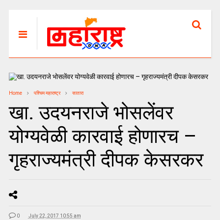
Home
पश्चिम महाराष्ट्र
सातारा
खा. उदयनराजे भोसलेंवर
योग्यवेळी कारवाई होणारच –
गृहराज्यमंत्री दीपक केसरकर
0
July 22, 2017 10:55 am