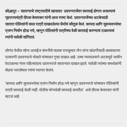
कोल्हापुर – साताऱ्याचे राष्ट्रवादीचे खासदार उदयनराजेंवर कारवाई होणार असल्याचं
गृहराज्यमंत्री दीपक केसरकर यांनी आज स्पष्ट केलं. उदयनराजेंच्या अटकेसाठी
सातारा पोलिसांनी काल रात्री दाखवलेल्या धैर्याचं कौतुक केलं. कायदा आणि सुवव्यवस्थेचा
प्रश्न निर्माण होऊ नये, म्हणून पोलिसांनी रात्रीच्या वेळी कारवाई करण्याचं टाळल्याचं
त्यांनी यावेळी सांगितलं.
लोणंद येथील सोना अलाईज कंपनीचे मालक राजकुमार जैन यांना खंडणीसाठी धमकावल्या
प्रकरणी उदयनराजे भोसले यांच्यावर गुन्हा दाखल आहे. उच्च न्यायालयाने अटकपूर्व जामीन
फेटाळल्या नंतर पहिल्यांदाच उदयनराजे साताऱ्यात दाखल झाले. यावेळी त्यांच्या समर्थकांनी
मोठ्या जल्लोषात त्यांचं स्वागत केलंय.
‘कायदा आणि सुव्यवस्थेचा प्रश्न निर्माण होऊ नये म्हणून उदयनराजे यांच्यावर पोलिसांनी
रात्री कारवाई केली नाही. पोलीस योग्यवेळी कारवाई करतील’. असे दीपक केसरकर यांनी
म्हटलं आहे.