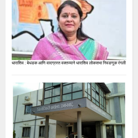
धाराशिव : बेधडक आणि वादग्रस्त वक्तव्याने धाराशिव लोकसभा निवडणूक रंगली