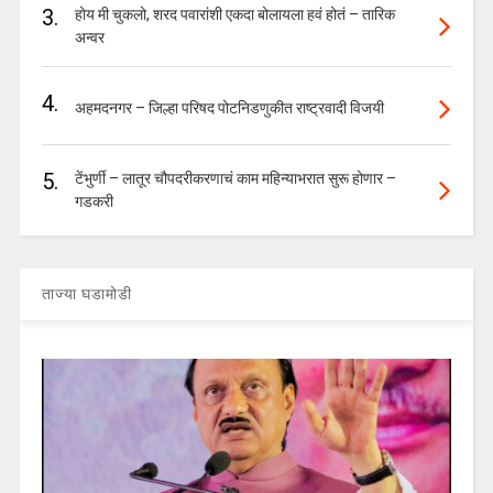
3.
होय मी चुकलो, शरद पवारांशी एकदा बोलायला हवं होतं – तारिक
अन्वर
4.
अहमदनगर – जिल्हा परिषद पोटनिडणुकीत राष्ट्रवादी विजयी
5.
टेंभुर्णी – लातूर चौपदरीकरणाचं काम महिन्याभरात सुरू होणार –
गडकरी
ताज्या घडामोडी