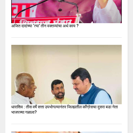
अजित दादांच्या ‘त्या’ तीन वक्तव्यांचा अर्थ काय ?
धाराशिव : तीस वर्षे सत्ता उपभोगल्यानंतर जिल्ह्यतील कॉंग्रेसचा दुसरा बडा नेता
भाजपच्या गळाला?