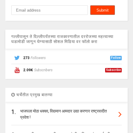
गल्लीपासून ते दिल्लीपर्यंतच्या राजकारणातील दररोजच्या महत्वाच्या
घडामोडी जाणून घेण्यासाठी सोशल मिडिया वर फॉलो करा
273
Followers
Follow
2.09K
Subscribers
Subscribe
चर्चेतील प्रमुख बातम्या
1.
भाजपला मोठा धक्का, विद्यमान आमदार उद्या करणार राष्ट्रवादीत
प्रवेश !