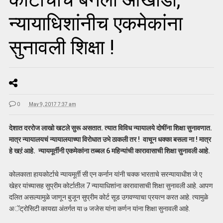
न्यायाधिशांनीच एकमेकांना
सुनावली शिक्षा !
0
May 9, 2017 7:37 am
देशात दररोज लाखो खटले सुरू असतात. त्यात विविध न्यायालये दोषींना शिक्षा सुनावणात.
मात्र न्यायालयचं न्यायालयाच्या विरोधात उभे ठाकली तर ! वाचून धक्का बसला ना ! मात्र
हे खऱं आहे. न्यायमूर्तींनी एकमेकांना तब्बल 6 महिन्यांची कारावासाची शिक्षा सुनावली आहे.
कोलकाता हायकोर्टाचे न्यायमूर्ती सी एन कर्नान यांनी चक्क भारताचे सरन्यायाधीश जे ए
खेहर यांच्यासह सुप्रीम कोर्टातील 7 न्यायाधिशांना कारावासाची शिक्षा सुनावली आहे. आपण
दलित असल्यामुळे जाणून बुजून सुप्रीम कोर्ट सूड उगवण्याचा प्रयत्न करत आहे. त्यामुळे
अॅट्रोसिटी कायद्या अंतर्गत या ७ जजेस यांना कर्णन यांना शिक्षा सुनावली आहे.