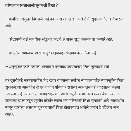
कोणत्या कायद्याखाली सुनावली शिक्षा ?
– मानसिक संतुलन बिघडले आहे का, असा सवाल ३१ मार्च रोजी सुप्रीम कोर्टाने विचारला
आहे.
– कोर्टामध्ये माझे मानसिक संतुलन काढणे, हे वाक्य सुद्धा अवमानना करणारे आहे.
– मी दलित समाजाचा असल्यामुळे माझ्याबद्दल भेदभाव केला गेला आहे.
– अनुसूचित जाती जमाती अत्याचार प्रतिबंध कायद्यान्वये शिक्षा सुनावली आहे.
तर दुसरीकडे सरन्यायाधीश जे ए खेहर यांच्यासह सर्वोच्च न्यायालयातील न्यायमूर्तींना शिक्षा
सुनावलेल्या न्यायाधीश सी एन कर्नान यांच्यावर सर्वोच्च न्यायालयानंही कारवाईचा बडगा
उगारला आहे. न्यायालयं, न्यायप्रक्रियेला आणि सपूर्ण न्यायालयीन व्यवस्थेचा अवमान
केल्याचा ठपका ठेवून सुप्रीम कोर्टानं त्यांना सहा महिन्यांची शिक्षा सुनावली आहे. न्यायाधीश
म्हणून कार्यरत असताना तुरुंगवासाची शिक्षा ठोठावण्यात आलेले कर्नान हे पहिलेच जज
आहेत.