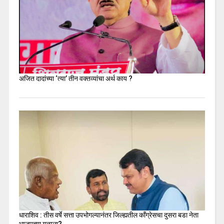
अजित दादांच्या ‘त्या’ तीन वक्तव्यांचा अर्थ काय ?
धाराशिव : तीस वर्षे सत्ता उपभोगल्यानंतर जिल्ह्यतील कॉंग्रेसचा दुसरा बडा नेता
भाजपच्या गळाला?