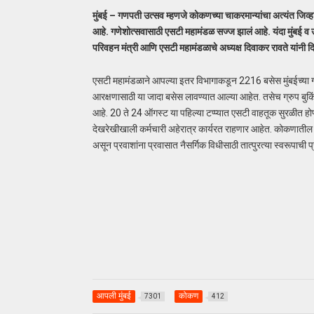
मुंबई – गणपती उत्सव म्हणजे कोकणच्या चाकरमान्यांचा अत्यंत जि
आहे. गणेशोत्सवासाठी एसटी महामंडळ सज्ज झालं आहे. यंदा मुंबई 
परिवहन मंत्री आणि एसटी महामंडळाचे अध्यक्ष दिवाकर रावते यांनी द
एसटी महामंडळाने आपल्या इतर विभागाकडून 2216 बसेस मुंबईच्या 
आरक्षणासाठी या जादा बसेस लावण्यात आल्या आहेत. तसेच ग्रुप बुकिं
आहे. 20 ते 24 ऑगस्ट या पहिल्या टप्प्यात एसटी वाहतूक सुरळीत हो
देखरेखीखाली कर्मचारी अहेरात्र कार्यरत राहणार आहेत. कोकणातील मह
असून प्रवाशांना प्रवासात नैसर्गिक विधीसाठी तात्पुरत्या स्वरूपाची
आपली मुंबई
कोकण
7301
412