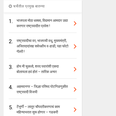
चर्चेतील प्रमुख बातम्या
1.
भाजपला मोठा धक्का, विद्यमान आमदार उद्या
करणार राष्ट्रवादीत प्रवेश !
2.
राष्ट्रवादीचा वर, भाजपची वधू, मुख्यमंत्री,
अजितदादांसह सर्वपक्षीय व-हाडी, पहा फोटो
गॅलरी !
3.
होय मी चुकलो, शरद पवारांशी एकदा
बोलायला हवं होतं – तारिक अन्वर
4.
अहमदनगर – जिल्हा परिषद पोटनिडणुकीत
राष्ट्रवादी विजयी
5.
टेंभुर्णी – लातूर चौपदरीकरणाचं काम
महिन्याभरात सुरू होणार – गडकरी