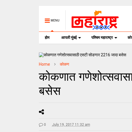
MENU
होम
आपली मुंबई
पश्चिम महाराष्ट्र
क
Home
कोकण
कोकणात गणेशोत्सवास
बसेस
0
July 19, 2017 11:32 am