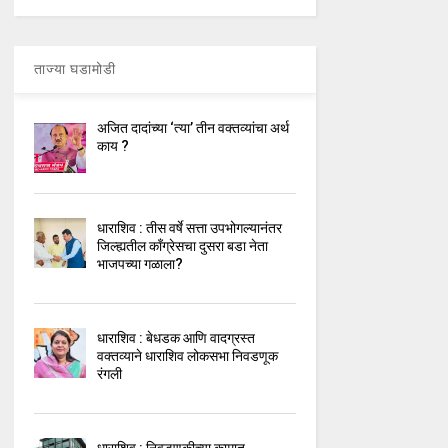
ताज्या घडामोडी
अजित दादांच्या ‘त्या’ तीन वक्तव्यांचा अर्थ
काय ?
धाराशिव : तीस वर्षे सत्ता उपभोगल्यानंतर
जिल्ह्यतील कॉंग्रेसचा दुसरा बडा नेता
भाजपच्या गळाला?
धाराशिव : बेधडक आणि वादग्रस्त
वक्तव्याने धाराशिव लोकसभा निवडणूक
रंगली