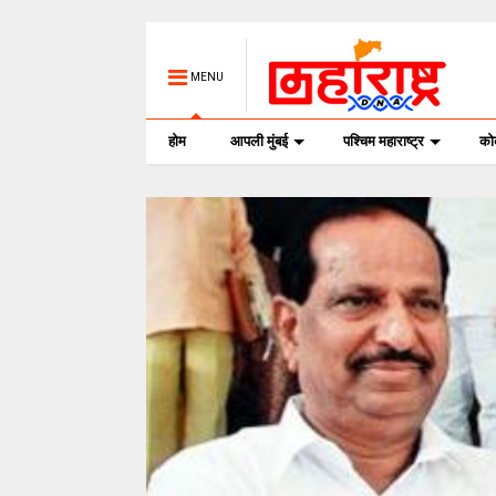
MENU
होम
आपली मुंबई
पश्चिम महाराष्ट्र
क