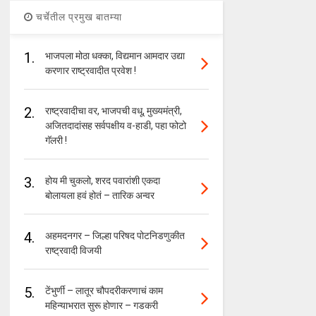
चर्चेतील प्रमुख बातम्या
1.
भाजपला मोठा धक्का, विद्यमान आमदार उद्या
करणार राष्ट्रवादीत प्रवेश !
2.
राष्ट्रवादीचा वर, भाजपची वधू, मुख्यमंत्री,
अजितदादांसह सर्वपक्षीय व-हाडी, पहा फोटो
गॅलरी !
3.
होय मी चुकलो, शरद पवारांशी एकदा
बोलायला हवं होतं – तारिक अन्वर
4.
अहमदनगर – जिल्हा परिषद पोटनिडणुकीत
राष्ट्रवादी विजयी
5.
टेंभुर्णी – लातूर चौपदरीकरणाचं काम
महिन्याभरात सुरू होणार – गडकरी