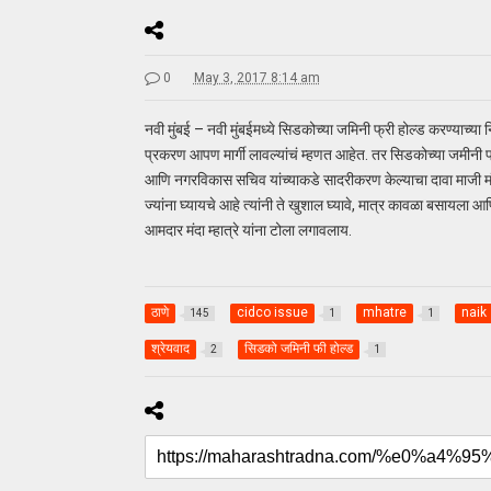
0
May 3, 2017 8:14 am
नवी मुंबई – नवी मुंबईमध्ये सिडकोच्या जमिनी फ्री होल्ड करण्याच्या 
प्रकरण आपण मार्गी लावल्यांचं म्हणत आहेत. तर सिडकोच्या जमीनी 
आणि नगरविकास सचिव यांच्याकडे सादरीकरण केल्याचा दावा माजी मंत्र
ज्यांना घ्यायचे आहे त्यांनी ते खुशाल घ्यावे, मात्र कावळा बसाय
आमदार मंदा म्हात्रे यांना टोला लगावलाय.
ठाणे
cidco issue
mhatre
naik
145
1
1
श्रेयवाद
सिडको जमिनी फी होल्ड
2
1