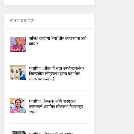
ताज्या घडामोडी
अजित दादांच्या ‘त्या’ तीन वक्तव्यांचा अर्थ
काय ?
धाराशिव : तीस वर्षे सत्ता उपभोगल्यानंतर
जिल्ह्यतील कॉंग्रेसचा दुसरा बडा नेता
भाजपच्या गळाला?
धाराशिव : बेधडक आणि वादग्रस्त
वक्तव्याने धाराशिव लोकसभा निवडणूक
रंगली