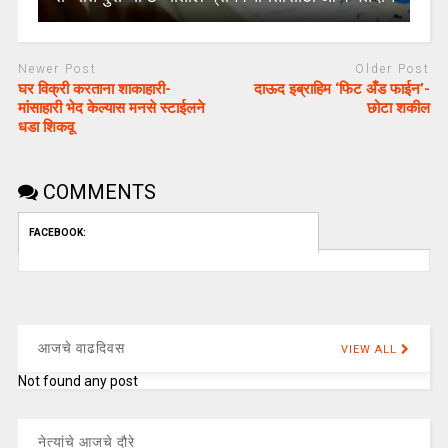
Newer Post
Older Post
घर विक्री करताना शाकाहारी-
दाऊद इब्राहिम ‘फिट अँड फाईन’-
मांसाहारी भेद केल्यास मनसे स्टाईलने
छोटा शकील
धडा शिकवू
COMMENTS
FACEBOOK:
आजचे वाढदिवस
VIEW ALL
Not found any post
नेत्यांचे आजचे दौरे