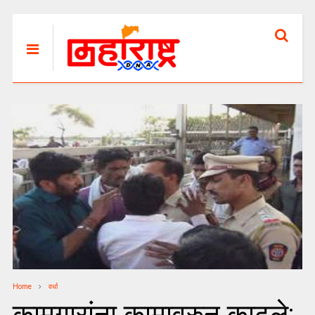
Home
वर्धा
कामगारांना कामावरुन काढले;