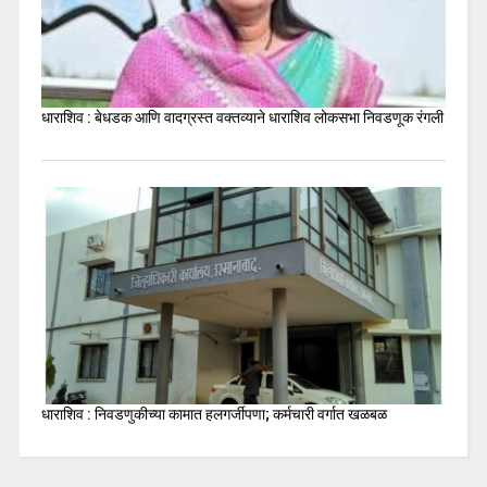
धाराशिव : बेधडक आणि वादग्रस्त वक्तव्याने धाराशिव लोकसभा निवडणूक रंगली
धाराशिव : निवडणुकीच्या कामात हलगर्जीपणा; कर्मचारी वर्गात खळबळ