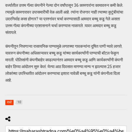
वर्ध्यातील उत्तम गॅल्वा कंपनीने गेल्या दोन वर्षांपासून 36 कामगारांना कामावरुन कमी केले.
त्यामुळे कामगारावर उपासमारीची वेळ आली आहे. त्यांना रोजगार नाही त्याच्या कुटुंबीयांचा
उदरनिर्वाह कसा होणार? या प्रश्नांवर चर्चा करण्यासाठी आमदार बच्चू कडू गेले असता
उत्तम गॅल्वा कंपनीच्या प्रशासनाने चर्चा करण्यास नाकारले .यावर आमदार बच्चू कडू
संतापले.
कंपनीतून निघणाऱ्या रासायनिक पाण्यामुळे लगतच्या गावकऱ्यांना दूषित पाणी प्यावे लागते.
यावरुन कंपनीच्या अधिकाऱ्यावर बच्चू कडू यांच्या कार्यकर्त्यांनी पाण्याची बॉटल फेकून
मारली. पोलिसांनी कंपनीबाहेर काढल्यानंतर आमदार बच्चू कडू आणि कार्यकर्त्यांनी कंपनी
बाहेर ठिय्या आंदोलन सुरु केलं. येत्या आठ दिवसात मागण्या मान्य न झाल्यास 25 हजार
लोकांच्या उपस्थितीत आंदोलन करण्याचा इशारा यावेळी बच्चू कडू यांनी कंपनीला दिला
आहे.
वर्धा
10