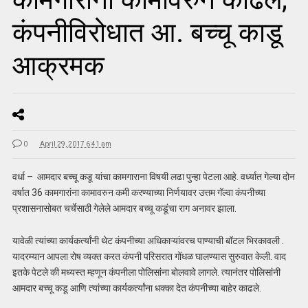
कंपनीविरोधात आ. बच्चू काडू
आक्रमक
0
April 29, 2017 6:41 am
वर्धा – आमदार बच्चू कडू यांचा कामगाराना विषयी लढा पुन्हा पेटला आहे. वर्ध्यात गेल्या दोन
वर्षात 36 कामगारांना कामावरुन कमी करण्याच्या निर्णयावर उत्तम गॅल्वा कंपनीच्या
प्रशासनासोबत चर्चेसाठी गेलेले आमदार बच्चू कडूंचा राग अनावर झाला.
यावेळी त्यांच्या कार्यकर्त्यांनी थेट कंपनीच्या अधिकाऱ्यांवरच पाण्याची बॉटल भिरकावली .
यादरम्यान आपला रोष व्यक्त करत कंपनी परिसरात गोंधळ घालण्यास सुरुवात केली. वाद
इतके पेटले की मध्यस्त म्हणून कंपनीला पोलिसांना बोलवावे लागले. त्यानंतर पोलिसांनी
आमदार बच्चू कडू आणि त्यांच्या कार्यकर्त्यांना धक्का देत कंपनीच्या बाहेर काढले.