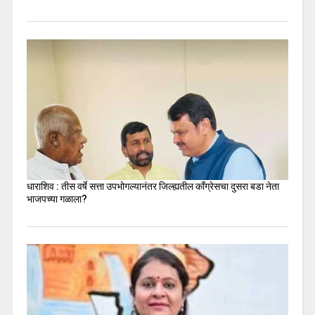
धाराशिव : तीस वर्षे सत्ता उपभोगल्यानंतर जिल्ह्यतील कॉंग्रेसचा दुसरा बडा नेता
भाजपच्या गळाला?