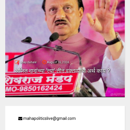
uday dahale
August 16, 2024
अजित दादांच्या ‘त्या’ तीन वक्तव्यांचा अर्थ काय ?
mahapoliticslive@gmail.com