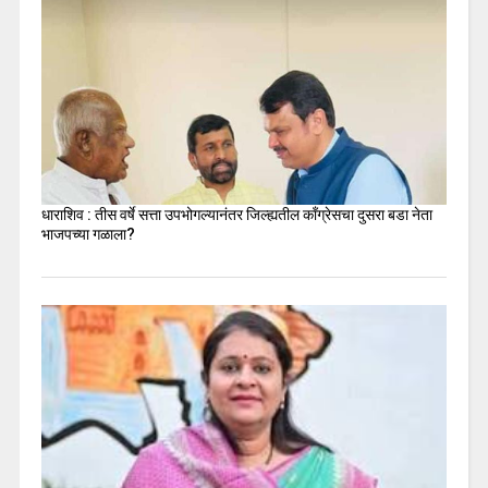
धाराशिव : तीस वर्षे सत्ता उपभोगल्यानंतर जिल्ह्यतील कॉंग्रेसचा दुसरा बडा नेता
भाजपच्या गळाला?