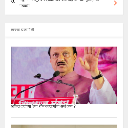
5.
गडकरी
ताज्या घडामोडी
अजित दादांच्या ‘त्या’ तीन वक्तव्यांचा अर्थ काय ?