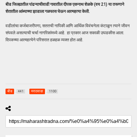
बीड जिल्ह्यातील पांढऱ्याचीवाडी गावातील दीपक एकनाथ शेळके (वय 21) या तरूणाने
शेतातील आंब्याच्या झाडाला गळफास घेऊन आत्महत्या केली.
वडीलांचा कर्जबाजरीपणा, सततची नापिकी आणि आर्थिक विवंचनेला कंटाळून त्याने जीवन
संपवले असल्याची चर्चा नागरिकांमध्ये आहे. हा प्रकार आज सकाळी उघडकीस आला.
दिपकच्या आत्महत्येने परिसरात हळहळ व्यक्त होत आहे.
बीड
मराठवाडा
441
1100