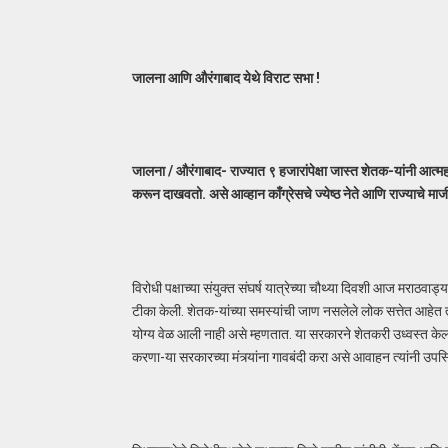
जालना आणि औरंगाबाद येथे विराट सभा !
जालना / औरंगाबाद- राज्यात ९ हजारांपेक्षा जास्त शेतक-यांनी आत्मह
करून दाखवतो. असे आव्हान काँग्रेसचे ज्येष्ठ नेते आणि राज्याचे माजी
विरोधी पक्षाच्या संयुक्त संघर्ष यात्रेच्या चौथ्या दिवशी आज मराठ
टीका केली. शेतक-यांच्या समस्यांची जाण नसलेले लोक सत्तेत आहेत त्या
योग्य वेळ आली नाही असे म्हणतात. या सरकारने शेतकरी उध्वस्त 
करणा-या सरकारच्या मंत्र्यांना गावबंदी करा असे आवाहन त्यांनी उपस्थ