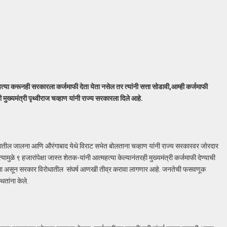
त्या करूनही सरकारला कर्जमाफी देता येता नसेल तर त्यांनी सत्ता सोडावी,आम्ही कर्जमाफी
 मुख्यमंत्री पृथ्वीराज चव्हाण यांनी राज्य सरकारला दिले आहे.
वाड्यातील जालना आणि औरंगाबाद येथे विराट सभेत बोलताना चव्हाण यांनी राज्य सरकारवर जोरदार
मुळे ९ हजारांपेक्षा जास्त शेतक-यांनी आत्महत्या केल्यानंतरही मुख्यमंत्री कर्जमाफी देण्याची
केला असून सरकार विरोधातील संघर्ष आणखी तीव्र करावा लागणार आहे. जनतेची फसवणूक
ितांना केले.