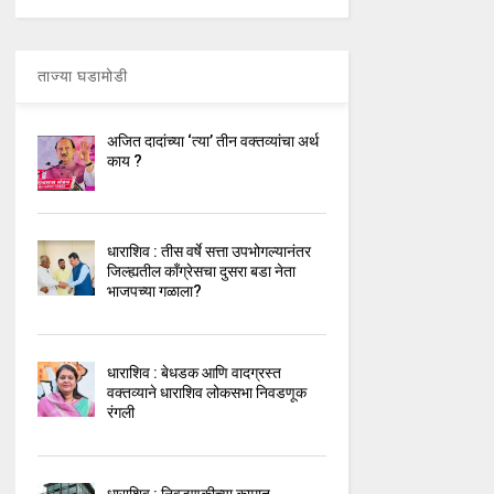
ताज्या घडामोडी
अजित दादांच्या ‘त्या’ तीन वक्तव्यांचा अर्थ
काय ?
धाराशिव : तीस वर्षे सत्ता उपभोगल्यानंतर
जिल्ह्यतील कॉंग्रेसचा दुसरा बडा नेता
भाजपच्या गळाला?
धाराशिव : बेधडक आणि वादग्रस्त
वक्तव्याने धाराशिव लोकसभा निवडणूक
रंगली