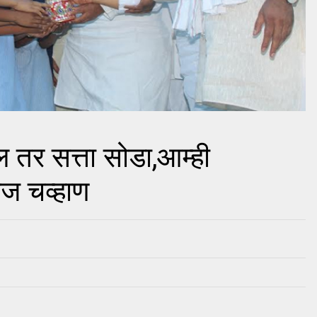
ल तर सत्ता सोडा,आम्ही
ाज चव्हाण