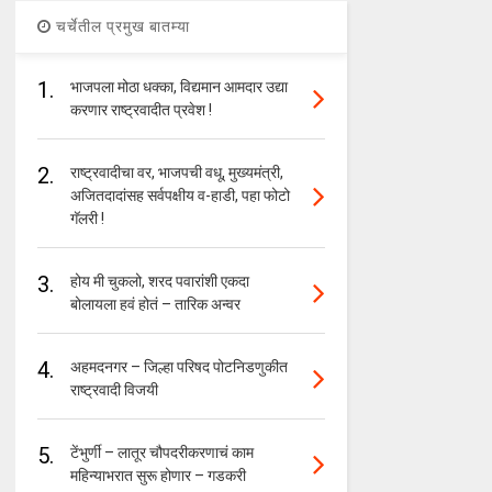
चर्चेतील प्रमुख बातम्या
1.
भाजपला मोठा धक्का, विद्यमान आमदार उद्या
करणार राष्ट्रवादीत प्रवेश !
2.
राष्ट्रवादीचा वर, भाजपची वधू, मुख्यमंत्री,
अजितदादांसह सर्वपक्षीय व-हाडी, पहा फोटो
गॅलरी !
3.
होय मी चुकलो, शरद पवारांशी एकदा
बोलायला हवं होतं – तारिक अन्वर
4.
अहमदनगर – जिल्हा परिषद पोटनिडणुकीत
राष्ट्रवादी विजयी
5.
टेंभुर्णी – लातूर चौपदरीकरणाचं काम
महिन्याभरात सुरू होणार – गडकरी