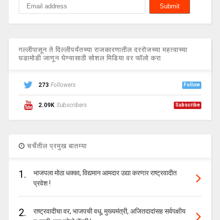
गल्लीपासून ते दिल्लीपर्यंतच्या राजकारणातील दररोजच्या महत्वाच्या
घडामोडी जाणून घेण्यासाठी सोशल मिडिया वर फॉलो करा
273
Followers
Follow
2.09K
Subscribers
Subscribe
चर्चेतील प्रमुख बातम्या
1.
भाजपला मोठा धक्का, विद्यमान आमदार उद्या करणार राष्ट्रवादीत
प्रवेश !
2.
राष्ट्रवादीचा वर, भाजपची वधू, मुख्यमंत्री, अजितदादांसह सर्वपक्षीय