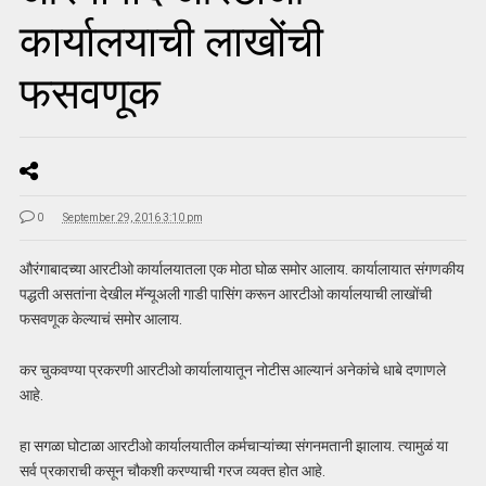
कार्यालयाची लाखोंची
फसवणूक
0
September 29, 2016 3:10 pm
औरंगाबादच्या आरटीओ कार्यालयातला एक मोठा घोळ समोर आलाय. कार्यालायात संगणकीय
पद्धती असतांना देखील मॅन्यूअली गाडी पासिंग करून आरटीओ कार्यालयाची लाखोंची
फसवणूक केल्याचं समोर आलाय.
कर चुकवण्या प्रकरणी आरटीओ कार्यालायातून नोटीस आल्यानं अनेकांचे धाबे दणाणले
आहे.
हा सगळा घोटाळा आरटीओ कार्यालयातील कर्मचाऱ्यांच्या संगनमतानी झालाय. त्यामुळं या
सर्व प्रकाराची कसून चौकशी करण्याची गरज व्यक्त होत आहे.