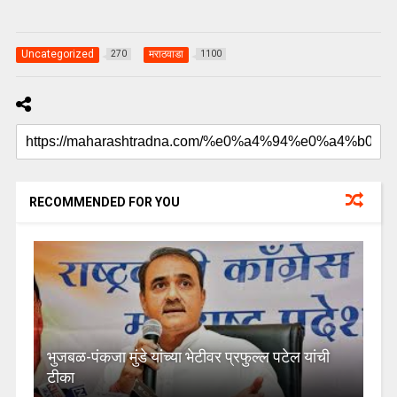
Uncategorized
मराठवाडा
270
1100
RECOMMENDED FOR YOU
भुजबळ-पंकजा मुंडे यांच्या भेटीवर प्रफुल्ल पटेल यांची
टीका