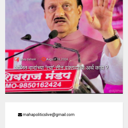
uday dahale
August 16, 2024
अजित दादांच्या ‘त्या’ तीन वक्तव्यांचा अर्थ काय ?
mahapoliticslive@gmail.com