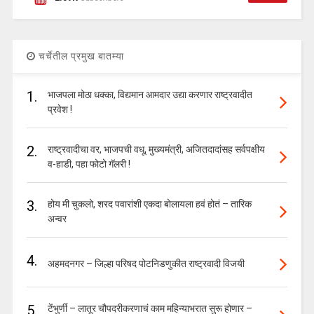
चर्चेतील प्रमुख बातम्या
1.
भाजपला मोठा धक्का, विद्यमान आमदार उद्या करणार राष्ट्रवादीत
प्रवेश !
2.
राष्ट्रवादीचा वर, भाजपची वधू, मुख्यमंत्री, अजितदादांसह सर्वपक्षीय
व-हाडी, पहा फोटो गॅलरी !
3.
होय मी चुकलो, शरद पवारांशी एकदा बोलायला हवं होतं – तारिक
अन्वर
4.
अहमदनगर – जिल्हा परिषद पोटनिडणुकीत राष्ट्रवादी विजयी
5.
टेंभुर्णी – लातूर चौपदरीकरणाचं काम महिन्याभरात सुरू होणार –