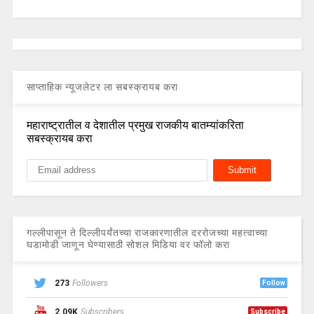
साप्ताहिक न्यूजलेटर ला सबस्क्रायब करा
महाराष्ट्रातील व देशातील प्रमुख राजकीय बातम्यांकरिता
सबस्क्रायब करा
गल्लीपासून ते दिल्लीपर्यंतच्या राजकारणातील दररोजच्या महत्वाच्या
घडामोडी जाणून घेण्यासाठी सोशल मिडिया वर फॉलो करा
273
Followers
Follow
2.09K
Subscribers
Subscribe