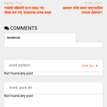
Newer Post
Older Post
गर्भवती महिलांनी मटण खाऊ नये,
आमदार रमेश कदम राष्ट्रवादीला
सेक्स करु नये, सरकारचा अजब सल्ला
रामराम ठोकणार?
COMMENTS
FACEBOOK:
आजचे वाढदिवस
VIEW ALL
Not found any post
नेत्यांचे आजचे दौरे
Not found any post