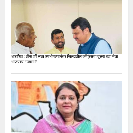
धाराशिव : तीस वर्षे सत्ता उपभोगल्यानंतर जिल्ह्यतील कॉंग्रेसचा दुसरा बडा नेता
भाजपच्या गळाला?