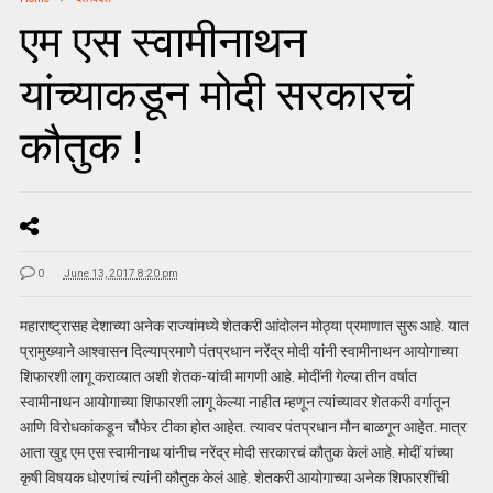
एम एस स्वामीनाथन
यांच्याकडून मोदी सरकारचं
कौतुक !
0
June 13, 2017 8:20 pm
महाराष्ट्रासह देशाच्या अनेक राज्यांमध्ये शेतकरी आंदोलन मोठ्या प्रमाणात सुरू आहे. यात
प्रामुख्याने आश्वासन दिल्याप्रमाणे पंतप्रधान नरेंद्र मोदी यांनी स्वामीनाथन आयोगाच्या
शिफारशी लागू कराव्यात अशी शेतक-यांची मागणी आहे. मोदींनी गेल्या तीन वर्षात
स्वामीनाथन आयोगाच्या शिफारशी लागू केल्या नाहीत म्हणून त्यांच्यावर शेतकरी वर्गातून
आणि विरोधकांकडून चौफेर टीका होत आहेत. त्यावर पंतप्रधान मौन बाळगून आहेत. मात्र
आता खुद्द एम एस स्वामीनाथ यांनीच नरेंद्र मोदी सरकारचं कौतुक केलं आहे. मोदीं यांच्या
कृषी विषयक धोरणांचं त्यांनी कौतुक केलं आहे. शेतकरी आयोगाच्या अनेक शिफारशींची