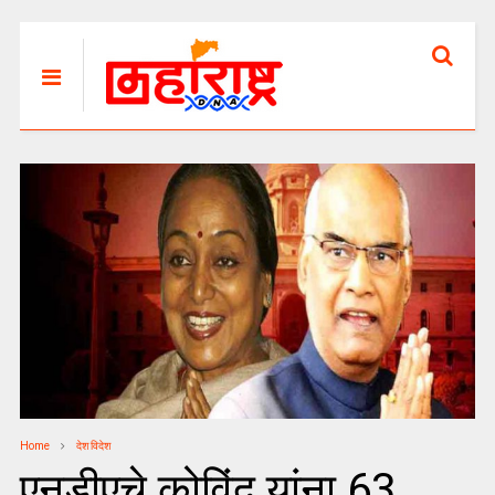
Home
देश विदेश
एनडीएचे कोविंद यांना 63