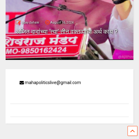
uday dahale
August 16, 2024
अजित दादांच्या ‘त्या’ तीन वक्तव्यांचा अर्थ काय ?
mahapoliticslive@gmail.com