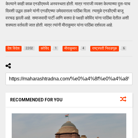
केल्याने काही काळ एनडीएमध्ये अस्वस्थता होती. मात्र नाराजी व्यक्त केल्याच्या दुस-याच
दिवशी उद्धव ठाकरे यांनी एनडीएच्या उमेदवाराला पाठिंबा दिला. त्यामुळे एनडीएची बाजू
वरचढ झाली आहे. समाजवादी पार्टी आणि बसपा हे पक्षही कोविंद यांना पाठिंबा देतील अशी
शक्यता वर्तवली जात होती. मात्र त्यांनी मीराकुमार यांना पाठिंबा दर्शवला आहे.
देश विदेश
कोविंद
मीराकुमार
राष्ट्रपती निवडणूक
2202
1
4
6
RECOMMENDED FOR YOU