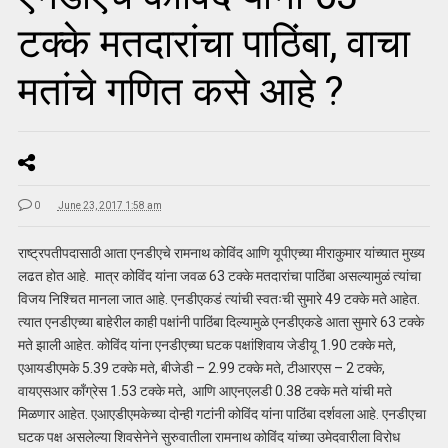
टक्के मतदारांचा पाठिंबा, वाचा
मतांचे गणित कसे आहे ?
0
June 23, 2017 1:58 am
राष्ट्रपतीपदासाठी आता एनडीएचे रामनाथ कोविंद आणि यूपीएच्या मीराकुमार यांच्यात मुख्य
लढत होत आहे. मात्र कोविंद यांना जवळ 63 टक्के मतदारांचा पाठिंबा असल्यामुळं त्यांचा
विजय निश्चित मानला जात आहे. एनडीएकडं त्यांची स्वतःची सुमारे 49 टक्के मते आहेत.
त्यात एनडीएच्या बाहेरील काही पक्षांनी पाठिंबा दिल्यामुळे एनडीएकडे आता सुमारे 63 टक्के
मते झाली आहेत. कोविंद यांना एनडीएच्या घटक पक्षांशिवाय जेडीयू 1.90 टक्के मते,
एआयडीएमके 5.39 टक्के मते, बीजेडी – 2.99 टक्के मते, टीआरएस – 2 टक्के,
वायएसआर काँग्रेस 1.53 टक्के मते, आणि आएनएलडी 0.38 टक्के मते यांची मते
मिळणार आहेत. एआएडीएमकेच्या दोन्ही गटांनी कोविंद यांना पाठिंबा दर्शवला आहे. एनडीएचा
घटक पक्ष असलेल्या शिवसेनेने सुरुवातीला रामनाथ कोविंद यांच्या उमेदवारीला विरोध