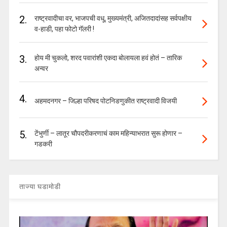
2.
राष्ट्रवादीचा वर, भाजपची वधू, मुख्यमंत्री, अजितदादांसह सर्वपक्षीय
व-हाडी, पहा फोटो गॅलरी !
3.
होय मी चुकलो, शरद पवारांशी एकदा बोलायला हवं होतं – तारिक
अन्वर
4.
अहमदनगर – जिल्हा परिषद पोटनिडणुकीत राष्ट्रवादी विजयी
5.
टेंभुर्णी – लातूर चौपदरीकरणाचं काम महिन्याभरात सुरू होणार –
गडकरी
ताज्या घडामोडी