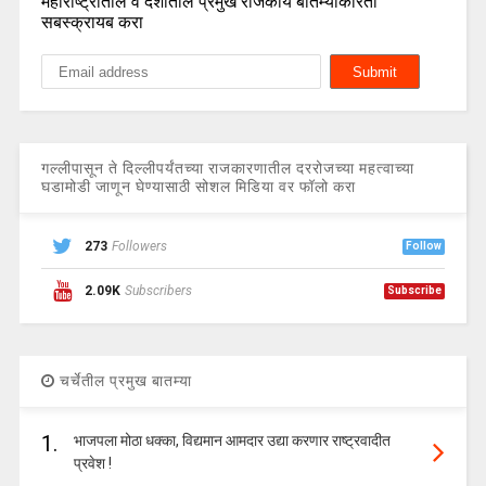
महाराष्ट्रातील व देशातील प्रमुख राजकीय बातम्यांकरिता
सबस्क्रायब करा
गल्लीपासून ते दिल्लीपर्यंतच्या राजकारणातील दररोजच्या महत्वाच्या
घडामोडी जाणून घेण्यासाठी सोशल मिडिया वर फॉलो करा
273
Followers
Follow
2.09K
Subscribers
Subscribe
चर्चेतील प्रमुख बातम्या
1.
भाजपला मोठा धक्का, विद्यमान आमदार उद्या करणार राष्ट्रवादीत
प्रवेश !