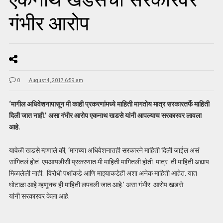
गंभीर आरोप
0
August 4, 2017 6:59 am
‘मागील अधिवेशनापासून मी काही प्रकरणांमध्ये माहिती मागतोय मात्र सरकारतर्फे माहिती
दिली जात नाही.’ असा गंभीर आरोप एकनाथ खडसे यांनी आपल्याच सरकारवर लावला
आहे.
यावेळी खडसे म्हणाले की, ‘मागच्या अधिवेशनातही सरकारने माहिती दिली जाईल असं
सांगितलं होतं. एमआयडीसी प्रकरणात मी माहिती मागितली होती. मात्र ती माहिती अद्याप
मिळालेली नाही. विरोधी पक्षांकडे आणि माझ्याकडेही अशा अनेक माहिती आहेत. यात
घोटाळा आहे म्हणूनच ही माहिती लपवली जात आहे.’ असा गंभीर आरोप खडसे
यांनी सरकारवर केला आहे.