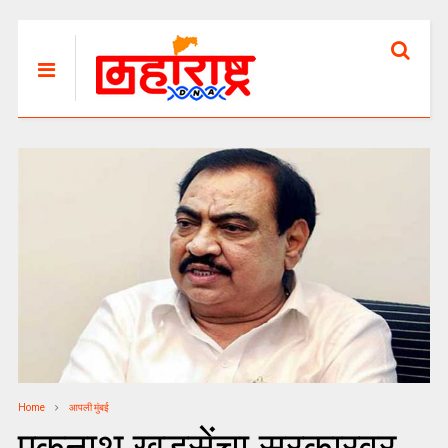
Home
आपली मुंबई
एकनाथ खडसेंचा सरकारवर