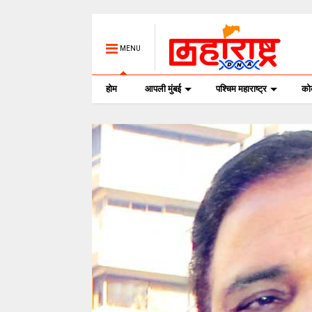
MENU
होम
आपली मुंबई
पश्चिम महाराष्ट्र
क