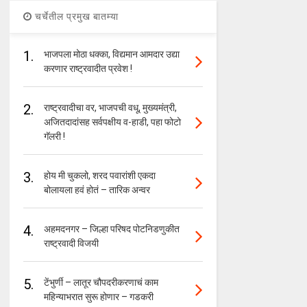
चर्चेतील प्रमुख बातम्या
1.
भाजपला मोठा धक्का, विद्यमान आमदार उद्या
करणार राष्ट्रवादीत प्रवेश !
2.
राष्ट्रवादीचा वर, भाजपची वधू, मुख्यमंत्री,
अजितदादांसह सर्वपक्षीय व-हाडी, पहा फोटो
गॅलरी !
3.
होय मी चुकलो, शरद पवारांशी एकदा
बोलायला हवं होतं – तारिक अन्वर
4.
अहमदनगर – जिल्हा परिषद पोटनिडणुकीत
राष्ट्रवादी विजयी
5.
टेंभुर्णी – लातूर चौपदरीकरणाचं काम
महिन्याभरात सुरू होणार – गडकरी