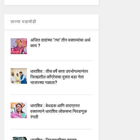
ताज्या घडामोडी
अजित दादांच्या ‘त्या’ तीन वक्तव्यांचा अर्थ
काय ?
धाराशिव : तीस वर्षे सत्ता उपभोगल्यानंतर
जिल्ह्यतील कॉंग्रेसचा दुसरा बडा नेता
भाजपच्या गळाला?
धाराशिव : बेधडक आणि वादग्रस्त
वक्तव्याने धाराशिव लोकसभा निवडणूक
रंगली