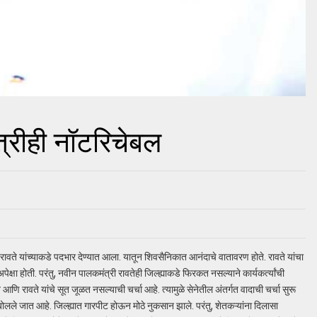
्रीही नॉटरिचेबल
रावते यांच्याकडे पदभार देण्यात आला. यातून शिवसैनिकात आनंदाचे वातावरण होते. रावते यांचा
अपेक्षा होती. परंतु, नवीन पालकमंत्री रावतेही जिल्ह्याकडे फिरकत नसल्याने कार्यकर्त्यांची
णि रावते यांचे सूत जूळत नसल्याची चर्चा आहे. त्यामुळे सेनेतील अंतर्गत वादाची चर्चा सुरू
बोलले जात आहे. जिल्ह्यात गारपीट होऊन मोठे नुकसान झाले. परंतु, शेतकऱ्यांना दिलासा