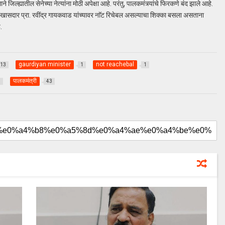
 जिल्ह्यातील सेनेच्या नेत्यांना मोठी अपेक्षा आहे. परंतु, पालकमंत्र्यांचे फिरकणे बंद झाले आहे.
 खासदार प्रा. रवींद्र गायकवाड यांच्यावर नाॅट रिचेबल असल्याचा शिक्का बसला असताना
.
gaurdiyan minister
not reachebal
13
1
1
पालकमंत्री
1
43