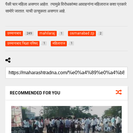
पैकी चार महिला असणार आहेत. त्यामुळे विरोधकांच्या आवाहनांना महिलाराज कशा प्रकारे
सामोरे जातात. याची उत्सुकता असणार आहे.
उस्मानाबाद
mahilaraj
osmanabad zp
249
1
2
उस्मानाबाद जिल्हा परिषद
महिलाराज
1
1
RECOMMENDED FOR YOU