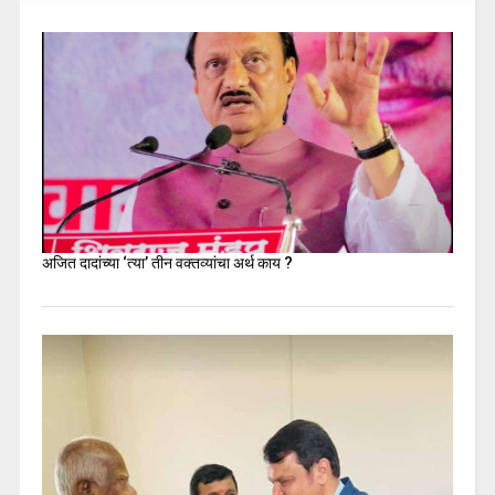
अजित दादांच्या ‘त्या’ तीन वक्तव्यांचा अर्थ काय ?