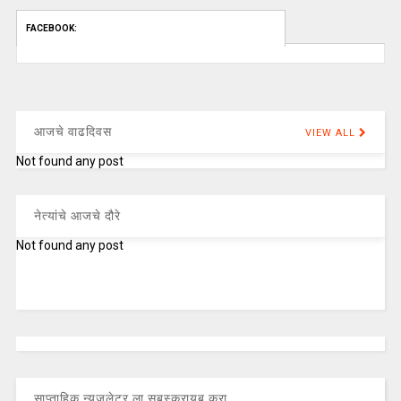
FACEBOOK:
आजचे वाढदिवस
VIEW ALL
Not found any post
नेत्यांचे आजचे दौरे
Not found any post
साप्ताहिक न्यूजलेटर ला सबस्क्रायब करा