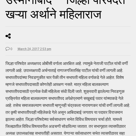
खऱ्या अर्थाने महिलाराज
0
March 24, 2017 2:53 pm
जिल्हा परिषदेत अध्यक्षपद ओबीसी वर्गाला आरक्षित आहे. त्यामुळे नेताजी पाटील यांची वर्णी
लागली आहे. उपाध्यक्षपदी अर्चनाताई राणाजगजितसिंह पाटील यांची वर्णी लागली आहे.
सभापतीपदांच्या निवडणुकीत चार पैकी तीन सभापती महिला वर्गाकडे गेले आहेत. विशेष
म्हणजे सभापतीपदासाठी कोणतेही आरक्षण नसते. मात्र महिला बालकल्याण
सभापतीपदासाठी प्रत्येक वेळी महिलेला संधी दिली जाते. शुक्रवारी झालेल्या निवडणूक
प्रक्रियेत महिला बालकल्याण सभापतीपद अपेक्षेप्रमाणे सखुबाई पवार यांच्याकडे गेले
आहे. तसेच समाजकल्याण सभापती म्हणूनही चंद्रकला नारायणकर यांची वर्णी लागली आहे.
तर कृषी सभापतीपदही महिलेकडे गेले असून आबिदाबाई जगताप या पदावर विराजमान
झाल्या आहेत. जिल्हा परिषदेच्या सर्वसाधारण सभेत विविध विषयावर चर्चा होते. यामध्ये
जिल्ह्यातील विविध विषयावरील अडचणी सोडविल्या जातात. तर सभागृहात व्यासपीठावर
अध्यक्ष उपाध्यक्षांसह सभापतीही असतात. येणाऱ्या सर्वसाधारण सभेत व्यासपीठारव सहा