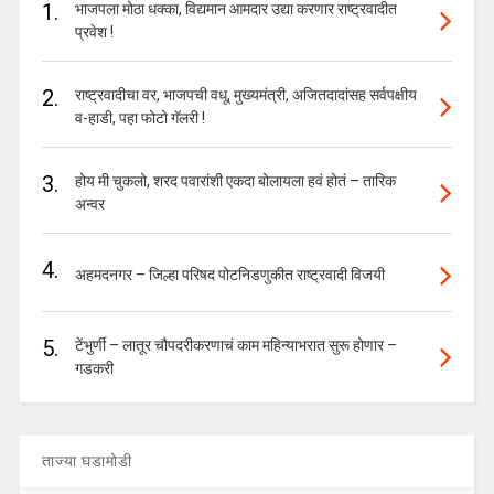
1.
भाजपला मोठा धक्का, विद्यमान आमदार उद्या करणार राष्ट्रवादीत
प्रवेश !
2.
राष्ट्रवादीचा वर, भाजपची वधू, मुख्यमंत्री, अजितदादांसह सर्वपक्षीय
व-हाडी, पहा फोटो गॅलरी !
3.
होय मी चुकलो, शरद पवारांशी एकदा बोलायला हवं होतं – तारिक
अन्वर
4.
अहमदनगर – जिल्हा परिषद पोटनिडणुकीत राष्ट्रवादी विजयी
5.
टेंभुर्णी – लातूर चौपदरीकरणाचं काम महिन्याभरात सुरू होणार –
गडकरी
ताज्या घडामोडी