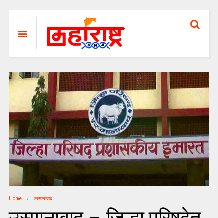
Home
उस्मानाबाद
उस्मानाबाद – जिल्हा परिषदेत