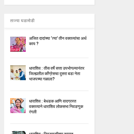
ताज्या घडामोडी
अजित दादांच्या ‘त्या’ तीन वक्तव्यांचा अर्थ
काय ?
धाराशिव : तीस वर्षे सत्ता उपभोगल्यानंतर
जिल्ह्यतील कॉंग्रेसचा दुसरा बडा नेता
भाजपच्या गळाला?
धाराशिव : बेधडक आणि वादग्रस्त
वक्तव्याने धाराशिव लोकसभा निवडणूक
रंगली