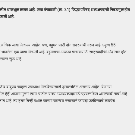
ा मनातील धाकधूक कायम आहे. उद्या मंगळवारी (ता. 21) जिल्हा परिषद अध्यक्षपदाची निवडणूक होत
ोहचली आहे.
ीला सर्वाधिक जागा मिळाल्या आहेत. पण, बहुमतासाठी दोन सदस्यांची गरज आहे. एकूण 55
र तर भापसेला एक जागा मिळाली आहे. बहुमताचा आकडा गाठण्यासाठी राष्ट्रवादीची ओढातान होत
रयत्न सुरू आहे.
जीव बाबुराव चव्हाण उपाध्यक्ष मिळविण्यासाठी प्रयत्नशिल असणार आहेत. येणाऱ्या
ील हेही आपला मुलगा शरण पाटील यांच्या उपाध्यक्पदासाठी प्रयत्नशिल असल्याची चर्चा आहे.
े जात आहे. तर इतर तिन्ही पक्षात फारसा समन्वय नसल्याने फायदा उठविण्याचे डावपेच