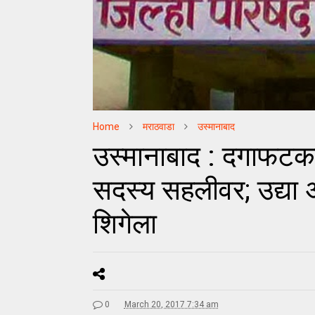
Home
मराठवाडा
उस्मानाबाद
उस्मानाबाद : दगाफटका 
सदस्य सहलीवर; उद्या अ
शिगेला
0
March 20, 2017 7:34 am