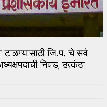
टाळण्यासाठी जि.प. चे सर्व
ध्यक्षपदाची निवड, उत्कंठा