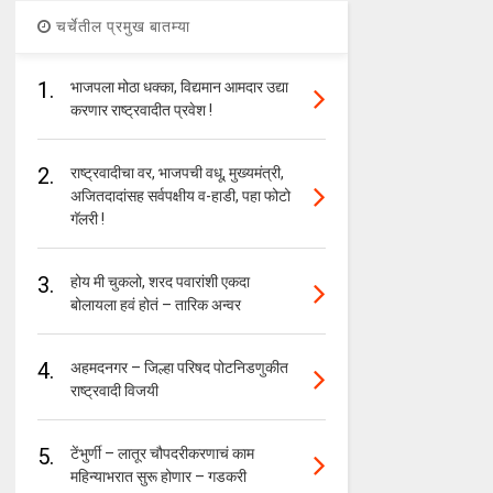
चर्चेतील प्रमुख बातम्या
1.
भाजपला मोठा धक्का, विद्यमान आमदार उद्या
करणार राष्ट्रवादीत प्रवेश !
2.
राष्ट्रवादीचा वर, भाजपची वधू, मुख्यमंत्री,
अजितदादांसह सर्वपक्षीय व-हाडी, पहा फोटो
गॅलरी !
3.
होय मी चुकलो, शरद पवारांशी एकदा
बोलायला हवं होतं – तारिक अन्वर
4.
अहमदनगर – जिल्हा परिषद पोटनिडणुकीत
राष्ट्रवादी विजयी
5.
टेंभुर्णी – लातूर चौपदरीकरणाचं काम
महिन्याभरात सुरू होणार – गडकरी