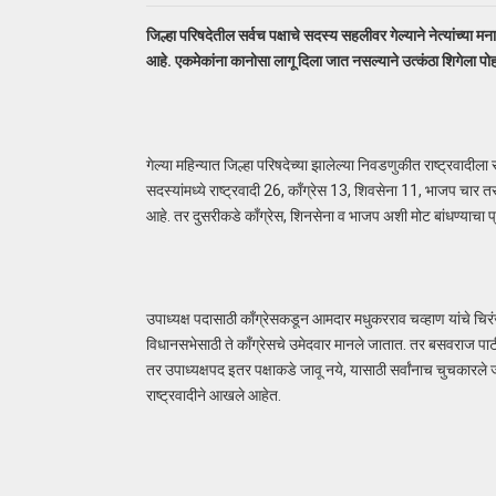
जिल्हा परिषदेतील सर्वच पक्षाचे सदस्य सहलीवर गेल्याने नेत्यांच्य
आहे. एकमेकांना कानोसा लागू दिला जात नसल्याने उत्कंठा शिगेला प
गेल्या महिन्यात जिल्हा परिषदेच्या झालेल्या निवडणुकीत राष्ट्रवाद
सदस्यांमध्ये राष्ट्रवादी 26, काँग्रेस 13, शिवसेना 11, भाजप चा
आहे. तर दुसरीकडे काँग्रेस, शिनसेना व भाजप अशी मोट बांधण्याचा प्
उपाध्यक्ष पदासाठी काँग्रेसकडून आमदार मधुकरराव चव्हाण यांचे चिरं
विधानसभेसाठी ते काँग्रेसचे उमेदवार मानले जातात. तर बसवराज पाट
तर उपाध्यक्षपद इतर पक्षाकडे जावू नये, यासाठी सर्वांनाच चुचकारल
राष्ट्रवादीने आखले आहेत.