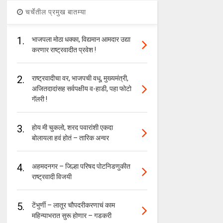
चर्चेतील प्रमुख बातम्या
1.
भाजपला मोठा धक्का, विद्यमान आमदार उद्या
करणार राष्ट्रवादीत प्रवेश !
2.
राष्ट्रवादीचा वर, भाजपची वधू, मुख्यमंत्री,
अजितदादांसह सर्वपक्षीय व-हाडी, पहा फोटो
गॅलरी !
3.
होय मी चुकलो, शरद पवारांशी एकदा
बोलायला हवं होतं – तारिक अन्वर
4.
अहमदनगर – जिल्हा परिषद पोटनिडणुकीत
राष्ट्रवादी विजयी
5.
टेंभुर्णी – लातूर चौपदरीकरणाचं काम
महिन्याभरात सुरू होणार – गडकरी