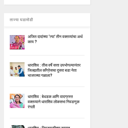
ताज्या घडामोडी
अजित दादांच्या ‘त्या’ तीन वक्तव्यांचा अर्थ
काय ?
धाराशिव : तीस वर्षे सत्ता उपभोगल्यानंतर
जिल्ह्यतील कॉंग्रेसचा दुसरा बडा नेता
भाजपच्या गळाला?
धाराशिव : बेधडक आणि वादग्रस्त
वक्तव्याने धाराशिव लोकसभा निवडणूक
रंगली