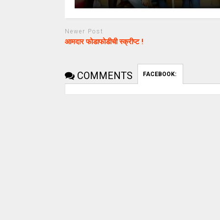
Newer Post
आमदार फोडाफोडीची स्क्रीप्ट !
COMMENTS
FACEBOOK: