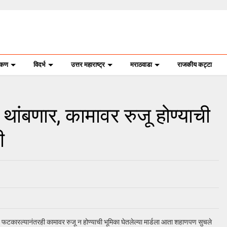
ोकण
विदर्भ
उत्तर महाराष्ट्र
मराठवाडा
राजकीय कट्टा
ाल थांबणार, कामावर रुजू होण्याची
ी
टाने फटकारल्यानंतरही कामावर रुजू न होण्याची भूमिका घेतलेल्या मार्डला आता शहाणपण सुचले