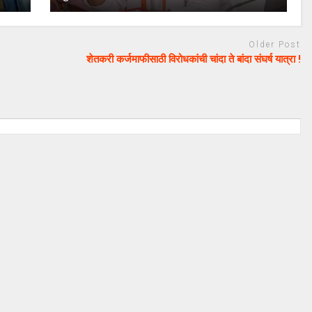
Older Post
शेतकरी कर्जमाफीसाठी विरोधकांची चांदा ते बांदा संघर्ष यात्रा !