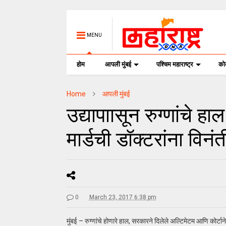
MENU
होम
आपली मुंबई
पश्चिम महाराष्ट्र
क
Home
आपली मुंबई
उद्यापाासून रुग्णांचे ह
मार्डची डॉक्टरांना विनंत
0
March 23, 2017 6:38 pm
मुंबई – रुग्णांचे होणारे हाल, सरकारने दिलेले अल्टिमेटम आणि कोर्