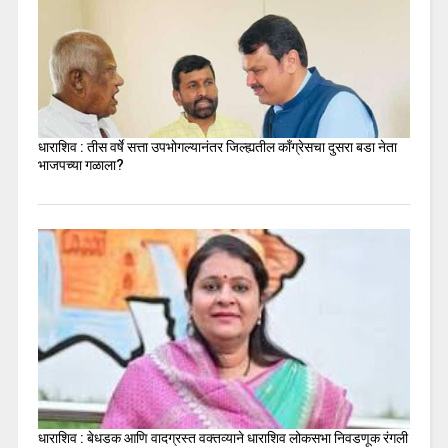
धाराशिव : तीस वर्षे सत्ता उपभोगल्यानंतर जिल्ह्यतील कॉंग्रेसचा दुसरा बडा नेता
भाजपच्या गळाला?
धाराशिव : बेधडक आणि वादग्रस्त वक्तव्याने धाराशिव लोकसभा निवडणूक रंगली