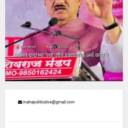
uday dahale
August 16, 2024
अजित दादांच्या ‘त्या’ तीन वक्तव्यांचा अर्थ काय ?
mahapoliticslive@gmail.com