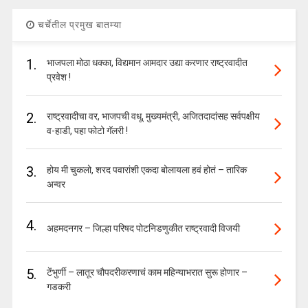
चर्चेतील प्रमुख बातम्या
1.
भाजपला मोठा धक्का, विद्यमान आमदार उद्या करणार राष्ट्रवादीत
प्रवेश !
2.
राष्ट्रवादीचा वर, भाजपची वधू, मुख्यमंत्री, अजितदादांसह सर्वपक्षीय
व-हाडी, पहा फोटो गॅलरी !
3.
होय मी चुकलो, शरद पवारांशी एकदा बोलायला हवं होतं – तारिक
अन्वर
4.
अहमदनगर – जिल्हा परिषद पोटनिडणुकीत राष्ट्रवादी विजयी
5.
टेंभुर्णी – लातूर चौपदरीकरणाचं काम महिन्याभरात सुरू होणार –
गडकरी