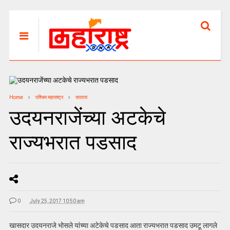
Home
पश्चिम महाराष्ट्र
सातारा
उदयनराजेंच्या अटकेचे
राज्यभरात पडसाद
0
July 25, 2017 10:50 am
खासदार उदयनराजे भोसले यांच्या अटेकेचे पडसाद आता राज्यभरात पडसाद उमटू लागले