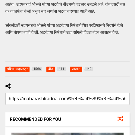
आहेत. उदयनराजे भोसले यांच्या अटकेचे बीडमध्ये पडसाद उमटले आहे. दोन एसटी बस
वर दगडफेक केली असून चार जणांना अटक करण्यात आली आहे.
सांगलीतही उदयनराजे भोसले यांच्या अटकेच्या निषेधार्थ शिव प्रतिष्ठानने निदर्शने केले
आणि घोषणा बाजी केली. अटकेच्या निषेधार्थ उद्या सांगली जिल्हा बंदच आवाहन केले.
पश्चिम महाराष्ट्र
बीड
सातारा
1566
441
149
RECOMMENDED FOR YOU