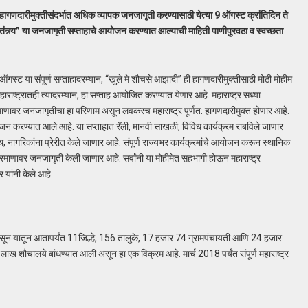
 हागणदारीमुक्तीसंदर्भात अधिक व्यापक जनजागृती करण्यासाठी येत्या 9 ऑगस्ट क्रांतिदिन ते
तंत्र्य” या जनजागृती सप्ताहाचे आयोजन करण्यात आल्याची माहिती पाणीपुरवठा व स्वच्छता
 ऑगस्ट या संपूर्ण सप्ताहादरम्यान, “खुले मे शौचसे आझादी” ही हागणदारीमुक्तीसाठी मोठी मोहीम
महाराष्ट्रातही त्यादरम्यान, हा सप्ताह आयोजित करण्यात येणार आहे. महाराष्ट्र सध्या
 प्रमाणावर जनजागृतीचा हा परिणाम असून लवकरच महाराष्ट्र पूर्णत: हागणदारीमुक्त होणार आहे.
जन करण्यात आले आहे. या सप्ताहात रॅली, मानवी साखळी, विविध कार्यक्रम राबविले जाणार
नागरिकांना प्रेरीत केले जाणार आहे. संपूर्ण राज्यभर कार्यक्रमांचे आयोजन करून स्थानिक
प्रमाणावर जनजागृती केली जाणार आहे. सर्वांनी या मोहीमेत सहभागी होऊन महाराष्ट्र
यांनी केले आहे.
े असून यातून आतापर्यंत 11जिल्हे, 156 तालुके, 17 हजार 74 ग्रामपंचायती आणि 24 हजार
ाख शौचालये बांधण्यात आली असून हा एक विक्रम आहे. मार्च 2018 पर्यंत संपूर्ण महाराष्ट्र