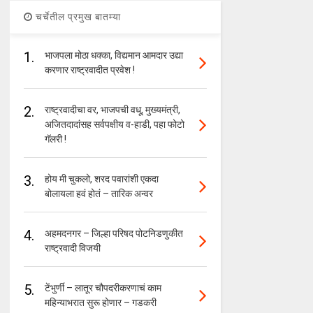
चर्चेतील प्रमुख बातम्या
1.
भाजपला मोठा धक्का, विद्यमान आमदार उद्या
करणार राष्ट्रवादीत प्रवेश !
2.
राष्ट्रवादीचा वर, भाजपची वधू, मुख्यमंत्री,
अजितदादांसह सर्वपक्षीय व-हाडी, पहा फोटो
गॅलरी !
3.
होय मी चुकलो, शरद पवारांशी एकदा
बोलायला हवं होतं – तारिक अन्वर
4.
अहमदनगर – जिल्हा परिषद पोटनिडणुकीत
राष्ट्रवादी विजयी
5.
टेंभुर्णी – लातूर चौपदरीकरणाचं काम
महिन्याभरात सुरू होणार – गडकरी