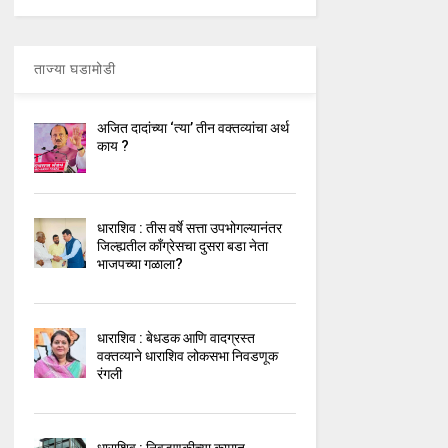
ताज्या घडामोडी
अजित दादांच्या ‘त्या’ तीन वक्तव्यांचा अर्थ
काय ?
धाराशिव : तीस वर्षे सत्ता उपभोगल्यानंतर
जिल्ह्यतील कॉंग्रेसचा दुसरा बडा नेता
भाजपच्या गळाला?
धाराशिव : बेधडक आणि वादग्रस्त
वक्तव्याने धाराशिव लोकसभा निवडणूक
रंगली