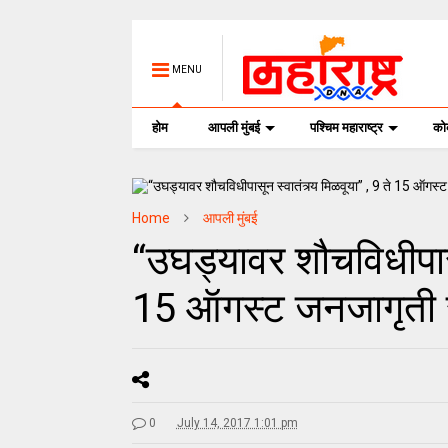
MENU
होम
आपली मुंबई
पश्चिम महाराष्ट्र
क
Home
आपली मुंबई
“उघड्यावर शौचविधीपासून
15 ऑगस्ट जनजागृती 
0
July 14, 2017 1:01 pm