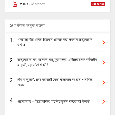
2.09K
Subscribers
Subscribe
चर्चेतील प्रमुख बातम्या
1.
भाजपला मोठा धक्का, विद्यमान आमदार उद्या करणार राष्ट्रवादीत
प्रवेश !
2.
राष्ट्रवादीचा वर, भाजपची वधू, मुख्यमंत्री, अजितदादांसह सर्वपक्षीय
व-हाडी, पहा फोटो गॅलरी !
3.
होय मी चुकलो, शरद पवारांशी एकदा बोलायला हवं होतं – तारिक
अन्वर
4.
अहमदनगर – जिल्हा परिषद पोटनिडणुकीत राष्ट्रवादी विजयी