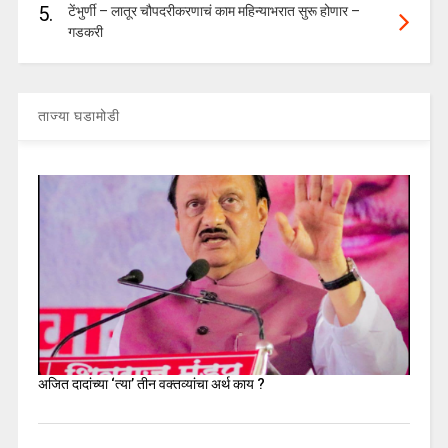
5.
टेंभुर्णी – लातूर चौपदरीकरणाचं काम महिन्याभरात सुरू होणार –
गडकरी
ताज्या घडामोडी
अजित दादांच्या ‘त्या’ तीन वक्तव्यांचा अर्थ काय ?