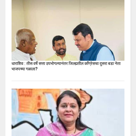
धाराशिव : तीस वर्षे सत्ता उपभोगल्यानंतर जिल्ह्यतील कॉंग्रेसचा दुसरा बडा नेता
भाजपच्या गळाला?