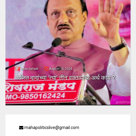
uday dahale
August 16, 2024
अजित दादांच्या ‘त्या’ तीन वक्तव्यांचा अर्थ काय ?
mahapoliticslive@gmail.com