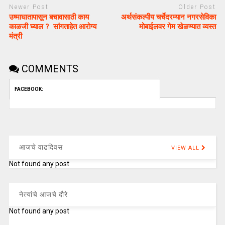
Newer Post
Older Post
उष्माघातापासून बचावासाठी काय
अर्थसंकल्पीय चर्चेदरम्यान नगरसेविका
काळजी घ्याल ? सांगताहेत आरोग्य
मोबाईलवर गेम खेळण्यात व्यस्त
मंत्री
COMMENTS
FACEBOOK:
आजचे वाढदिवस
VIEW ALL
Not found any post
नेत्यांचे आजचे दौरे
Not found any post