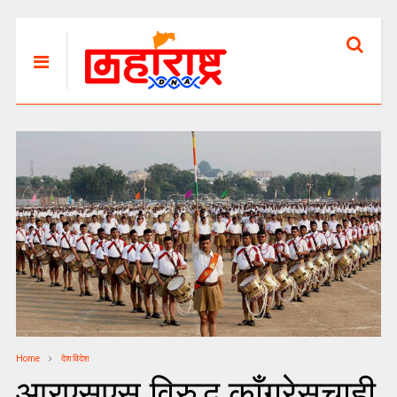
Home
देश विदेश
आरएसएस विरुद्ध काँग्रेसचाही