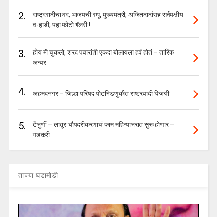
2.
राष्ट्रवादीचा वर, भाजपची वधू, मुख्यमंत्री, अजितदादांसह सर्वपक्षीय
व-हाडी, पहा फोटो गॅलरी !
3.
होय मी चुकलो, शरद पवारांशी एकदा बोलायला हवं होतं – तारिक
अन्वर
4.
अहमदनगर – जिल्हा परिषद पोटनिडणुकीत राष्ट्रवादी विजयी
5.
टेंभुर्णी – लातूर चौपदरीकरणाचं काम महिन्याभरात सुरू होणार –
गडकरी
ताज्या घडामोडी