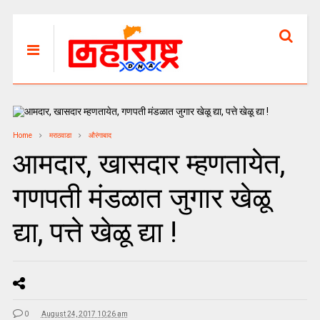
Home
मराठवाडा
औरंगाबाद
आमदार, खासदार म्हणतायेत,
गणपती मंडळात जुगार खेळू
द्या, पत्ते खेळू द्या !
0
August 24, 2017 10:26 am