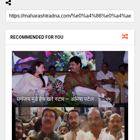
RECOMMENDED FOR YOU
धनंजय मुंडे हेच खरे स्टार – अमिषा पटेल