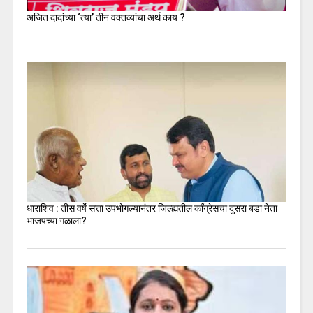
अजित दादांच्या ‘त्या’ तीन वक्तव्यांचा अर्थ काय ?
धाराशिव : तीस वर्षे सत्ता उपभोगल्यानंतर जिल्ह्यतील कॉंग्रेसचा दुसरा बडा नेता
भाजपच्या गळाला?