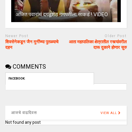
अजित पवारांचं दगडूशेठ गणपतीला साकडं ! VIDEO
Newer Post
Older Post
शिवसेनेकडून जैन मुनींच्या पुतळ्याचे
आता महापालिका क्षेत्रातील रस्त्यांवरील
दहन
दारू दुकाने होणार सुरु
COMMENTS
FACEBOOK:
आजचे वाढदिवस
VIEW ALL
Not found any post