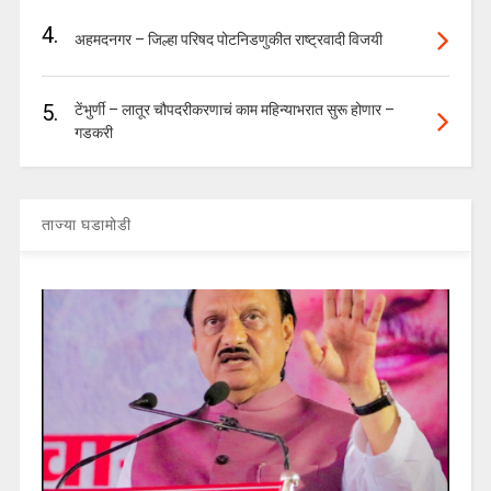
4.
अहमदनगर – जिल्हा परिषद पोटनिडणुकीत राष्ट्रवादी विजयी
5.
टेंभुर्णी – लातूर चौपदरीकरणाचं काम महिन्याभरात सुरू होणार –
गडकरी
ताज्या घडामोडी