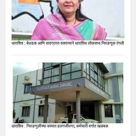
धाराशिव : बेधडक आणि वादग्रस्त वक्तव्याने धाराशिव लोकसभा निवडणूक रंगली
धाराशिव : निवडणुकीच्या कामात हलगर्जीपणा; कर्मचारी वर्गात खळबळ