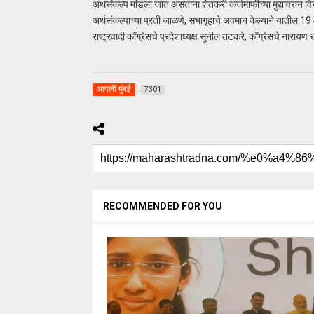
अर्थसंकल्प मांडला जात असताना शेतकरी कर्जमाफीच्या मुद्यावरुन
अर्थसंकल्पाच्या प्रती जाळणे, सभागृहाचे अवमान केल्याने यातील 1
राष्ट्रवादी काँग्रेसचे प्रदेशाध्यक्ष सुनील तटकरे, काँग्रेसचे नाराय
आपली मुंबई
7301
RECOMMENDED FOR YOU