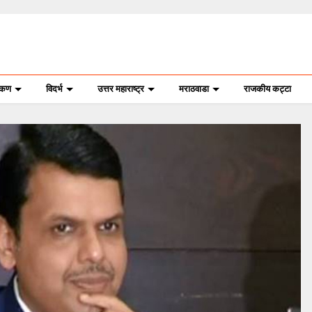
ोकण
विदर्भ
उत्तर महाराष्ट्र
मराठवाडा
राजकीय कट्टा