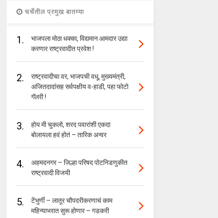
चर्चेतील प्रमुख बातम्या
1.
भाजपला मोठा धक्का, विद्यमान आमदार उद्या
करणार राष्ट्रवादीत प्रवेश !
2.
राष्ट्रवादीचा वर, भाजपची वधू, मुख्यमंत्री,
अजितदादांसह सर्वपक्षीय व-हाडी, पहा फोटो
गॅलरी !
3.
होय मी चुकलो, शरद पवारांशी एकदा
बोलायला हवं होतं – तारिक अन्वर
4.
अहमदनगर – जिल्हा परिषद पोटनिडणुकीत
राष्ट्रवादी विजयी
5.
टेंभुर्णी – लातूर चौपदरीकरणाचं काम
महिन्याभरात सुरू होणार – गडकरी