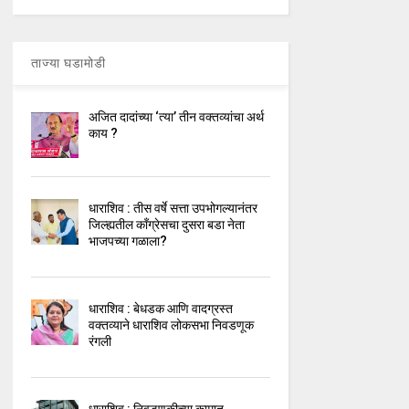
ताज्या घडामोडी
अजित दादांच्या ‘त्या’ तीन वक्तव्यांचा अर्थ
काय ?
धाराशिव : तीस वर्षे सत्ता उपभोगल्यानंतर
जिल्ह्यतील कॉंग्रेसचा दुसरा बडा नेता
भाजपच्या गळाला?
धाराशिव : बेधडक आणि वादग्रस्त
वक्तव्याने धाराशिव लोकसभा निवडणूक
रंगली