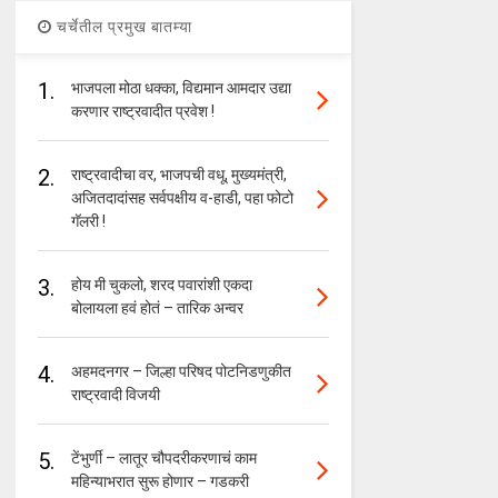
चर्चेतील प्रमुख बातम्या
1.
भाजपला मोठा धक्का, विद्यमान आमदार उद्या
करणार राष्ट्रवादीत प्रवेश !
2.
राष्ट्रवादीचा वर, भाजपची वधू, मुख्यमंत्री,
अजितदादांसह सर्वपक्षीय व-हाडी, पहा फोटो
गॅलरी !
3.
होय मी चुकलो, शरद पवारांशी एकदा
बोलायला हवं होतं – तारिक अन्वर
4.
अहमदनगर – जिल्हा परिषद पोटनिडणुकीत
राष्ट्रवादी विजयी
5.
टेंभुर्णी – लातूर चौपदरीकरणाचं काम
महिन्याभरात सुरू होणार – गडकरी