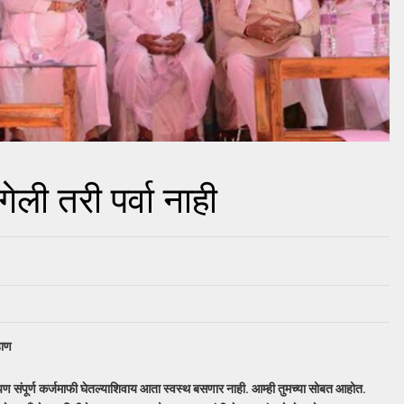
ी तरी पर्वा नाही
हाण
पण संपूर्ण कर्जमाफी घेतल्याशिवाय आता स्वस्थ बसणार नाही. आम्ही तुमच्या सोबत आहोत.