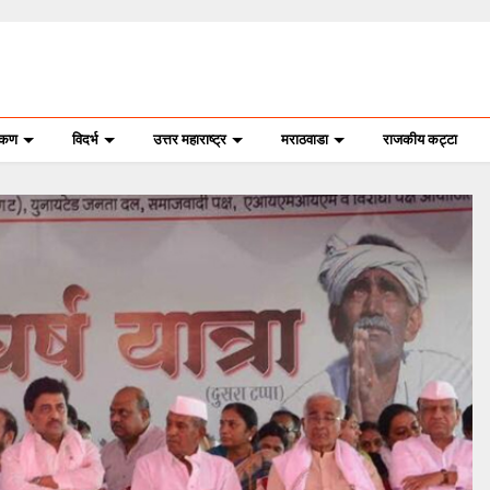
ोकण
विदर्भ
उत्तर महाराष्ट्र
मराठवाडा
राजकीय कट्टा