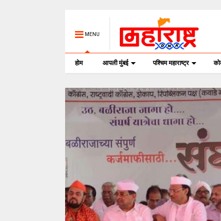
MENU
होम
आपली मुंबई
पश्चिम महाराष्ट्र
क