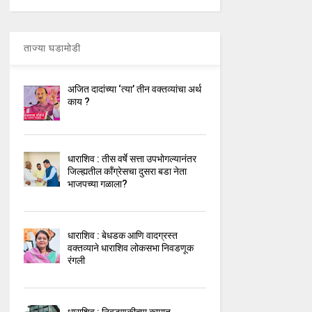
ताज्या घडामोडी
अजित दादांच्या ‘त्या’ तीन वक्तव्यांचा अर्थ
काय ?
धाराशिव : तीस वर्षे सत्ता उपभोगल्यानंतर
जिल्ह्यतील कॉंग्रेसचा दुसरा बडा नेता
भाजपच्या गळाला?
धाराशिव : बेधडक आणि वादग्रस्त
वक्तव्याने धाराशिव लोकसभा निवडणूक
रंगली