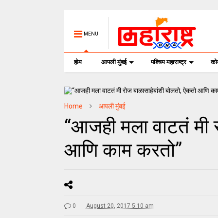
MENU
होम
आपली मुंबई
पश्चिम महाराष्ट्र
क
Home
आपली मुंबई
“आजही मला वाटतं मी र
आणि काम करतो”
0
August 20, 2017 5:10 am