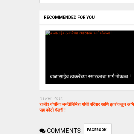
RECOMMENDED FOR YOU
बाळासाहेब ठाकरेंच्या स्मारकाचा मार्ग मोकळा !
Newer Post
राजीव गांधींना जयंतीनिमित्त गांधी परिवार आणि इतरांकडून अभ
पहा फोटो गॅलरी !
COMMENTS
FACEBOOK: