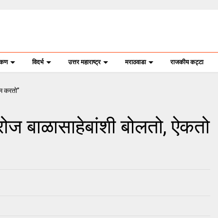
ोकण
विदर्भ
उत्तर महाराष्ट्र
मराठवाडा
राजकीय कट्टा
ोज बाळासाहेबांशी बोलतो, ऐकतो