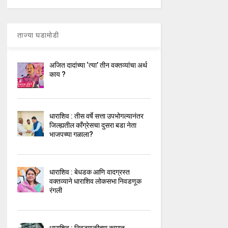
ताज्या घडामोडी
अजित दादांच्या ‘त्या’ तीन वक्तव्यांचा अर्थ
काय ?
धाराशिव : तीस वर्षे सत्ता उपभोगल्यानंतर
जिल्ह्यतील कॉंग्रेसचा दुसरा बडा नेता
भाजपच्या गळाला?
धाराशिव : बेधडक आणि वादग्रस्त
वक्तव्याने धाराशिव लोकसभा निवडणूक
रंगली