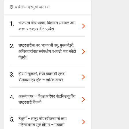
चर्चेतील प्रमुख बातम्या
1.
भाजपला मोठा धक्का, विद्यमान आमदार उद्या
करणार राष्ट्रवादीत प्रवेश !
2.
राष्ट्रवादीचा वर, भाजपची वधू, मुख्यमंत्री,
अजितदादांसह सर्वपक्षीय व-हाडी, पहा फोटो
गॅलरी !
3.
होय मी चुकलो, शरद पवारांशी एकदा
बोलायला हवं होतं – तारिक अन्वर
4.
अहमदनगर – जिल्हा परिषद पोटनिडणुकीत
राष्ट्रवादी विजयी
5.
टेंभुर्णी – लातूर चौपदरीकरणाचं काम
महिन्याभरात सुरू होणार – गडकरी