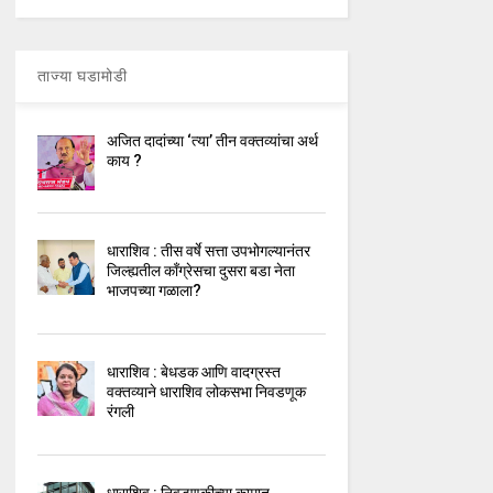
ताज्या घडामोडी
अजित दादांच्या ‘त्या’ तीन वक्तव्यांचा अर्थ
काय ?
धाराशिव : तीस वर्षे सत्ता उपभोगल्यानंतर
जिल्ह्यतील कॉंग्रेसचा दुसरा बडा नेता
भाजपच्या गळाला?
धाराशिव : बेधडक आणि वादग्रस्त
वक्तव्याने धाराशिव लोकसभा निवडणूक
रंगली