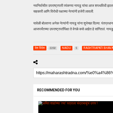
नवनिर्वाचीत उपराष्ट्रपती व्यंकय्या नायडू यांचा आज शपथविधी झाला. 
सहकारी आणि विरोधी पक्षाच्या नेत्यांनी हजेरी लावली.
यावेळी बोलतना अनेक नेत्यांनी नायडू यांना शुभेच्छा दिल्या. पंतप्रधा
आजपर्यंतच्या उपराष्ट्रपतींपेक्षा ते वेगळे कसे आहेत हे सांगितलं. नायडू
देश विदेश
NAIDU
RASHTRAPATI BHAV
2202
5
RECOMMENDED FOR YOU