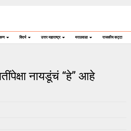
ोकण
विदर्भ
उत्तर महाराष्ट्र
मराठवाडा
राजकीय कट्टा
ींपेक्षा नायडूंचं “हे” आहे