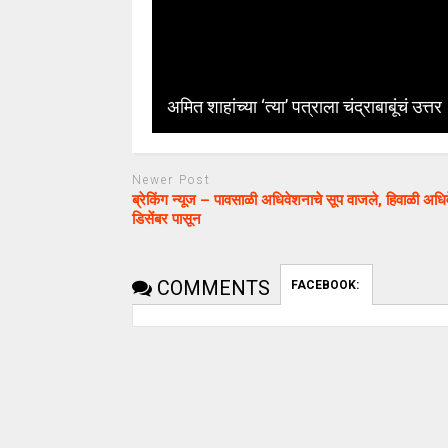
अमित शाहांच्या ‘त्या’ पत्राला चंद्राबाबूंचं उत्तर 
Newer Post
ब्रेकिंग न्यूज – पावसाळी अधिवेशनाचे सूप वाजले, हिवाळी अ
डिसेंबर पासून
COMMENTS
FACEBOOK: