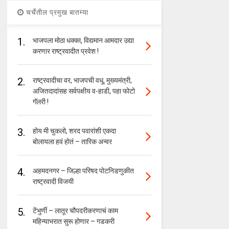
चर्चेतील प्रमुख बातम्या
1.
भाजपला मोठा धक्का, विद्यमान आमदार उद्या
करणार राष्ट्रवादीत प्रवेश !
2.
राष्ट्रवादीचा वर, भाजपची वधू, मुख्यमंत्री,
अजितदादांसह सर्वपक्षीय व-हाडी, पहा फोटो
गॅलरी !
3.
होय मी चुकलो, शरद पवारांशी एकदा
बोलायला हवं होतं – तारिक अन्वर
4.
अहमदनगर – जिल्हा परिषद पोटनिडणुकीत
राष्ट्रवादी विजयी
5.
टेंभुर्णी – लातूर चौपदरीकरणाचं काम
महिन्याभरात सुरू होणार – गडकरी