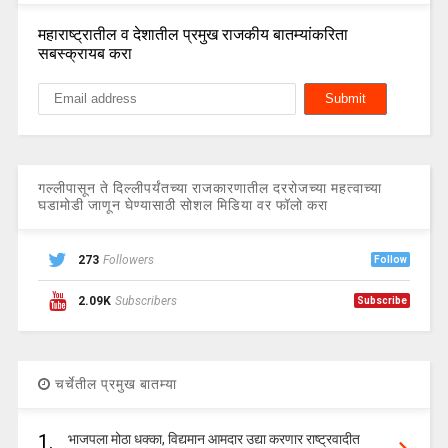
महाराष्ट्रातील व देशातील प्रमुख राजकीय बातम्यांकरिता
सबस्क्रायब करा
गल्लीपासून ते दिल्लीपर्यंतच्या राजकारणातील दररोजच्या महत्वाच्या
घडामोडी जाणून घेण्यासाठी सोशल मिडिया वर फॉलो करा
273
Followers
Follow
2.09K
Subscribers
Subscribe
चर्चेतील प्रमुख बातम्या
1.
भाजपला मोठा धक्का, विद्यमान आमदार उद्या करणार राष्ट्रवादीत