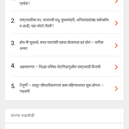
प्रवेश !
2.
राष्ट्रवादीचा वर, भाजपची वधू, मुख्यमंत्री, अजितदादांसह सर्वपक्षीय
व-हाडी, पहा फोटो गॅलरी !
3.
होय मी चुकलो, शरद पवारांशी एकदा बोलायला हवं होतं – तारिक
अन्वर
4.
अहमदनगर – जिल्हा परिषद पोटनिडणुकीत राष्ट्रवादी विजयी
5.
टेंभुर्णी – लातूर चौपदरीकरणाचं काम महिन्याभरात सुरू होणार –
गडकरी
ताज्या घडामोडी