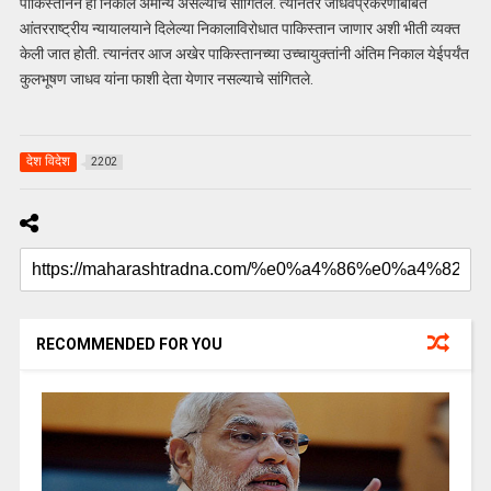
पाकिस्तानने हा निकाल अमान्य असल्याचे सांगितले. त्यानंतर जाधवप्रकरणाबाबत
आंतरराष्ट्रीय न्यायालयाने दिलेल्या निकालाविरोधात पाकिस्तान जाणार अशी भीती व्यक्त
केली जात होती. त्यानंतर आज अखेर पाकिस्तानच्या उच्चायुक्तांनी अंतिम निकाल येईपर्यंत
कुलभूषण जाधव यांना फाशी देता येणार नसल्याचे सांगितले.
देश विदेश
2202
RECOMMENDED FOR YOU