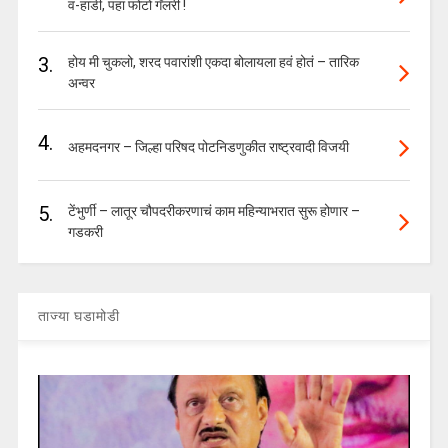
व-हाडी, पहा फोटो गॅलरी !
3.
होय मी चुकलो, शरद पवारांशी एकदा बोलायला हवं होतं – तारिक
अन्वर
4.
अहमदनगर – जिल्हा परिषद पोटनिडणुकीत राष्ट्रवादी विजयी
5.
टेंभुर्णी – लातूर चौपदरीकरणाचं काम महिन्याभरात सुरू होणार –
गडकरी
ताज्या घडामोडी