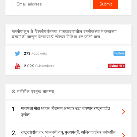
गल्लीपासून ते दिल्लीपर्यंतच्या राजकारणातील दररोजच्या महत्वाच्या
घडामोडी जाणून घेण्यासाठी सोशल मिडिया वर फॉलो करा
273
Followers
Follow
2.09K
Subscribers
Subscribe
चर्चेतील प्रमुख बातम्या
1.
भाजपला मोठा धक्का, विद्यमान आमदार उद्या करणार राष्ट्रवादीत
प्रवेश !
2.
राष्ट्रवादीचा वर, भाजपची वधू, मुख्यमंत्री, अजितदादांसह सर्वपक्षीय