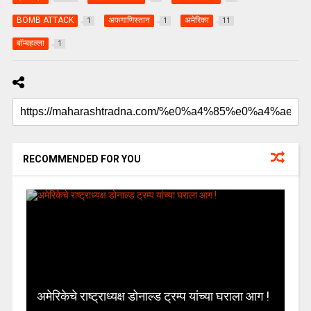
BOMB ATTACK
अफगाणिस्तान
अमेरिका
1
1
11
बॉम्बहल्ला
1
RECOMMENDED FOR YOU
अमेरिकेचे राष्ट्राध्यक्ष डोनाल्ड ट्रम्प यांच्या घराला आग !