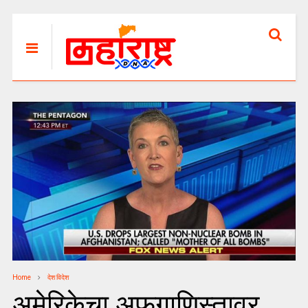
Home
देश विदेश
अमेरिकेचा अफगाणिस्तावर