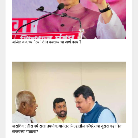
अजित दादांच्या ‘त्या’ तीन वक्तव्यांचा अर्थ काय ?
धाराशिव : तीस वर्षे सत्ता उपभोगल्यानंतर जिल्ह्यतील कॉंग्रेसचा दुसरा बडा नेता
भाजपच्या गळाला?