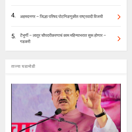
4.
अहमदनगर – जिल्हा परिषद पोटनिडणुकीत राष्ट्रवादी विजयी
5.
टेंभुर्णी – लातूर चौपदरीकरणाचं काम महिन्याभरात सुरू होणार –
गडकरी
ताज्या घडामोडी