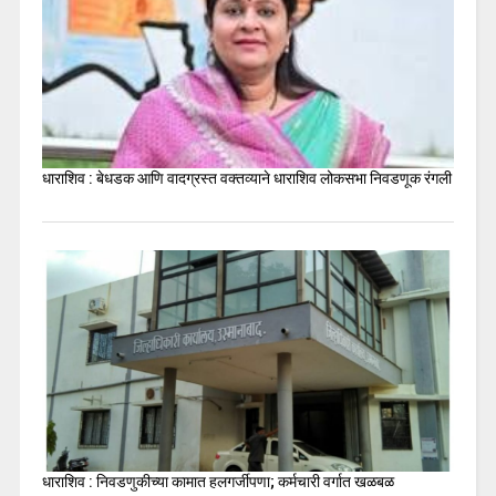
धाराशिव : बेधडक आणि वादग्रस्त वक्तव्याने धाराशिव लोकसभा निवडणूक रंगली
धाराशिव : निवडणुकीच्या कामात हलगर्जीपणा; कर्मचारी वर्गात खळबळ