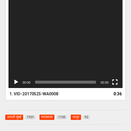
00:00
00:00
1.
VID-20170525-WA0008
0:36
आपली मुंबई
मराठवाडा
लातूर
7301
1100
92