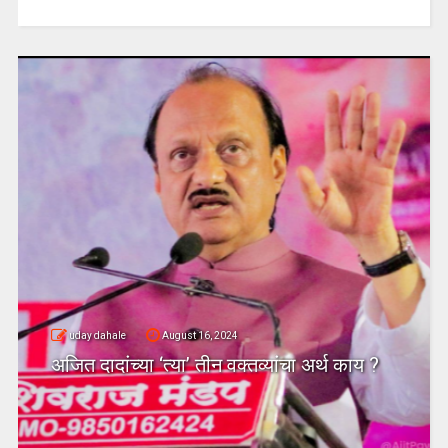
uday dahale
August 16, 2024
अजित दादांच्या ‘त्या’ तीन वक्तव्यांचा अर्थ काय ?