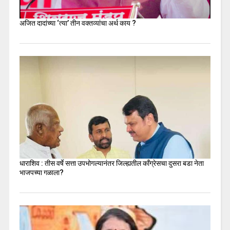
अजित दादांच्या ‘त्या’ तीन वक्तव्यांचा अर्थ काय ?
धाराशिव : तीस वर्षे सत्ता उपभोगल्यानंतर जिल्ह्यतील कॉंग्रेसचा दुसरा बडा नेता
भाजपच्या गळाला?