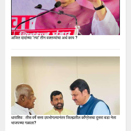
अजित दादांच्या ‘त्या’ तीन वक्तव्यांचा अर्थ काय ?
धाराशिव : तीस वर्षे सत्ता उपभोगल्यानंतर जिल्ह्यतील कॉंग्रेसचा दुसरा बडा नेता
भाजपच्या गळाला?