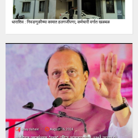
धाराशिव : निवडणुकीच्या कामात हलगर्जीपणा; कर्मचारी वर्गात खळबळ
uday dahale
August 16, 2024