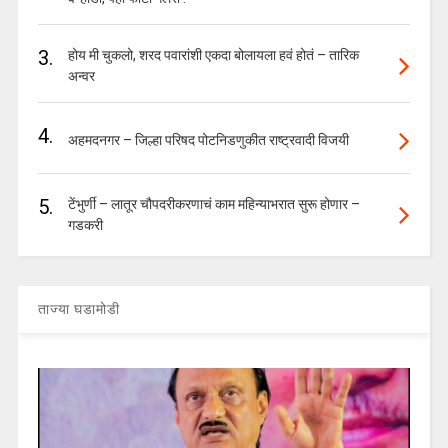
3.
होय मी चुकलो, शरद पवारांशी एकदा बोलायला हवं होतं – तारिक
अन्वर
4.
अहमदनगर – जिल्हा परिषद पोटनिडणुकीत राष्ट्रवादी विजयी
5.
टेंभुर्णी – लातूर चौपदरीकरणाचं काम महिन्याभरात सुरू होणार –
गडकरी
ताज्या घडामोडी