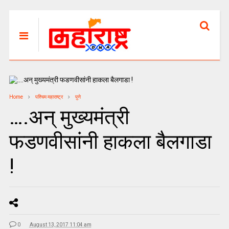
Home
पश्चिम महाराष्ट्र
पुणे
….अन्‌ मुख्यमंत्री
फडणवीसांनी हाकला बैलगाडा
!
0
August 13, 2017 11:04 am