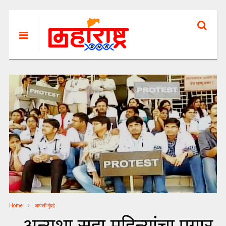
Home
आपली मुंबई
…अन्यथा सहा महिन्यांचा पगार