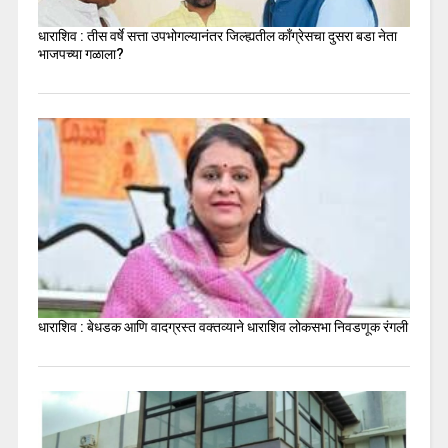
धाराशिव : तीस वर्षे सत्ता उपभोगल्यानंतर जिल्ह्यतील कॉंग्रेसचा दुसरा बडा नेता
भाजपच्या गळाला?
धाराशिव : बेधडक आणि वादग्रस्त वक्तव्याने धाराशिव लोकसभा निवडणूक रंगली