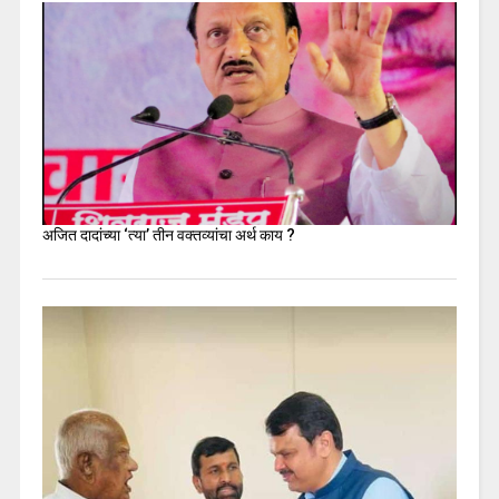
अजित दादांच्या ‘त्या’ तीन वक्तव्यांचा अर्थ काय ?