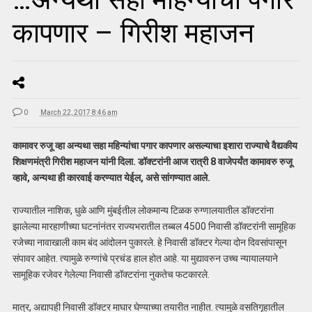
कापणार – गिरीश महाजन
0
March 22, 2017 8:46 am
कामावर रुजू व्हा अन्यथा सहा महिन्यांचा पगार कापणार असल्याचा इशारा राज्याचे वैद्यकीय
शिक्षणमंत्री गिरीश महाजन यांनी दिला. डॉक्टरांनी आज रात्री 8 वाजेपर्यंत कामावरु रुजू
व्हावे, अन्यथा ही कारवाई करण्यात येईल, असे सांगण्यात आले.
राज्यातील नाशिक, धुळे आणि मुंबईतील लोकमान्य टिळक रुग्णालयातील डॉक्टरांना
झालेल्या मारहाणीच्या घटनांनंतर राज्यभरातील तब्बल 4500 निवासी डॉक्टरांनी सामूहिक
रजेच्या नावाखाली काम बंद आंदोलन पुकारले. हे निवासी डॉक्टर गेल्या दोन दिवसांपासून
संपावर आहेत. त्यामुळे रुग्णांचे प्रचंड हाल होत आहे. या मुद्यावरुन उच्च न्यायालयाने
सामूहिक रजेवर गेलेल्या निवासी डॉक्टरांना नुकतेच फटकारले.
मात्र, अद्यापही निवासी डॉक्टर माघार घेण्याच्या तयारीत नाहीत. त्यामुळे वसतिगृहातील