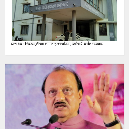
धाराशिव : निवडणुकीच्या कामात हलगर्जीपणा; कर्मचारी वर्गात खळबळ