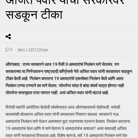
सडकून टीका
0
April 1, 2017 2:30 pm
औरंगाबाद : राज्य सरकारने आज 19 पैकी 9 आमदारांचं निलंबन मागे घेतलंय. पण
सरकारच्या या निर्णयावरुन राष्ट्रवादी काँग्रेसचे नेते अजित पवार यांनी सरकारवर सडकून
टीका केली आहे. निलंबन करताना 19 आमदारांचे एकसोबत निलंबन केले आणि आता
निलंबन टप्प्या टप्प्याने का मागे घेताय. जोपर्यन्त चांदा ते बांदा संघर्ष यात्रा होणार नाही
तोपर्यन्त सभागृहात परत जाणार नाही. असं अजित पवार यांनी म्हटलं आहे.
विरोधी पक्षांनी आयोजित केलेली संघर्षयात्रा आज औरंगाबादमध्ये पोहोचली. यावेळी
माध्यमांशी बोलताना अजित पवार यांनी सरकारवर निशाणा साधला. सरकारने नऊ
आमदारांचं निलंबन मागे घेऊन आमच्यात फूट पाडण्याचा प्रयत्न केलाय. निलंबन करताना
19 आमदारांचं केलं आणि ते मागे घेताना 9 आमदारांचंच कशाला? असा सवालही अजित
पवार यांनी सरकारला विचारला आहे. विशेष म्हणजे, सर्व 19 आमदारांचं निलंबन मागे घेत