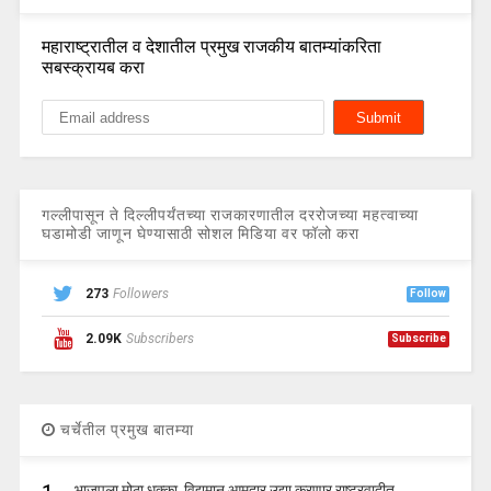
महाराष्ट्रातील व देशातील प्रमुख राजकीय बातम्यांकरिता
सबस्क्रायब करा
गल्लीपासून ते दिल्लीपर्यंतच्या राजकारणातील दररोजच्या महत्वाच्या
घडामोडी जाणून घेण्यासाठी सोशल मिडिया वर फॉलो करा
273
Followers
Follow
2.09K
Subscribers
Subscribe
चर्चेतील प्रमुख बातम्या
भाजपला मोठा धक्का, विद्यमान आमदार उद्या करणार राष्ट्रवादीत