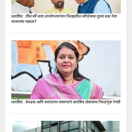
धाराशिव : तीस वर्षे सत्ता उपभोगल्यानंतर जिल्ह्यतील कॉंग्रेसचा दुसरा बडा नेता
भाजपच्या गळाला?
धाराशिव : बेधडक आणि वादग्रस्त वक्तव्याने धाराशिव लोकसभा निवडणूक रंगली