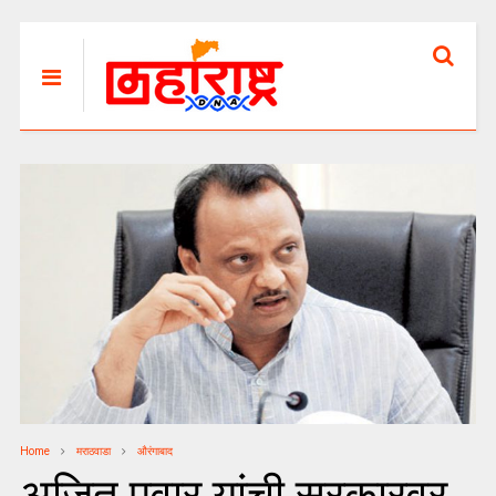
Home
मराठवाडा
औरंगाबाद
अजित पवार यांची सरकारवर