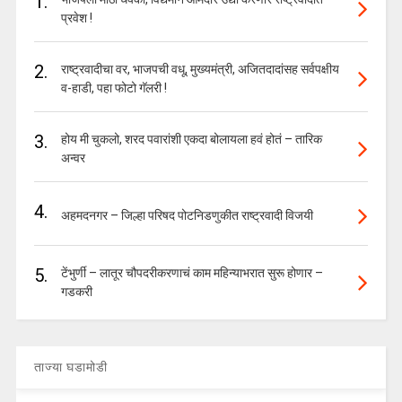
1.
प्रवेश !
2.
राष्ट्रवादीचा वर, भाजपची वधू, मुख्यमंत्री, अजितदादांसह सर्वपक्षीय
व-हाडी, पहा फोटो गॅलरी !
3.
होय मी चुकलो, शरद पवारांशी एकदा बोलायला हवं होतं – तारिक
अन्वर
4.
अहमदनगर – जिल्हा परिषद पोटनिडणुकीत राष्ट्रवादी विजयी
5.
टेंभुर्णी – लातूर चौपदरीकरणाचं काम महिन्याभरात सुरू होणार –
गडकरी
ताज्या घडामोडी