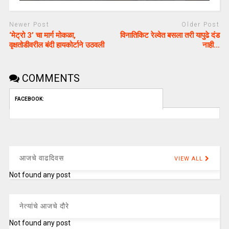
Newer Post
Older Post
‘मेट्रो 3’ चा मार्ग मोकळा,
विनातिकिट रेल्वेत बसला तरी यापुढे दंड
वृक्षतोडीवरील बंदी हायकोर्टाने उठवली
नाही…
COMMENTS
FACEBOOK:
आजचे वाढदिवस
VIEW ALL
Not found any post
नेत्यांचे आजचे दौरे
Not found any post