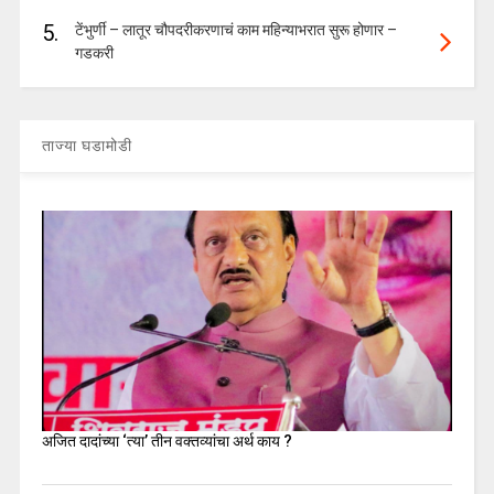
5.
टेंभुर्णी – लातूर चौपदरीकरणाचं काम महिन्याभरात सुरू होणार –
गडकरी
ताज्या घडामोडी
अजित दादांच्या ‘त्या’ तीन वक्तव्यांचा अर्थ काय ?