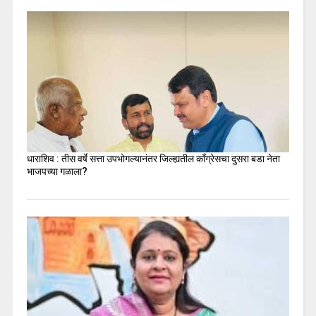
धाराशिव : तीस वर्षे सत्ता उपभोगल्यानंतर जिल्ह्यतील कॉंग्रेसचा दुसरा बडा नेता
भाजपच्या गळाला?