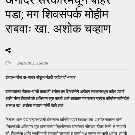
पडा; मग शिवसंपर्क मोहीम
राबवाः खा. अशोक चव्हाण
0
May 5, 2017 12:56 pm
शेतक-यांना वा-यावर सोडून मंत्री परदेश दौ-यावर
राज्यातल्या शेतक-यांची काळजी असेल तर शिवसेनेने अगोदर सरकारमधून बाहेर पडावे
आणि नंतर शिवसंपर्क अभियान सुरु करावे असे आवाहन महाराष्ट्र प्रदेश काँग्रेस कमिटीचे
अध्यक्ष खा. अशोक चव्हाण यांनी केले आहे.
टिळक भवन येथे पत्रकारांशी बोलताना काँग्रेस प्रदेशाध्यक्ष खा. अशोक चव्हाण यांनी
शिवसंपर्क अभियान सुरु करण्याच्या शिवसेनेच्या घोषणेवर जोरदार टीका केली. ते म्हणाले
की, शिवसेना आणि स्वाभिमानी शेतकरी संघटना हे दोन्ही पक्ष सत्तेत सहभागी आहेत. त्यांनी