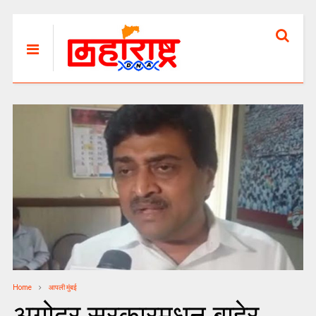
Home
आपली मुंबई
अगोदर सरकारमधून बाहेर