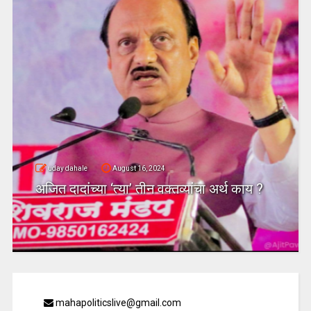
uday dahale
August 16, 2024
अजित दादांच्या ‘त्या’ तीन वक्तव्यांचा अर्थ काय ?
mahapoliticslive@gmail.com